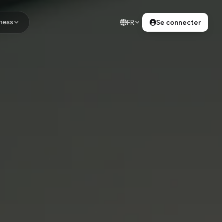
ness
FR
Se connecter