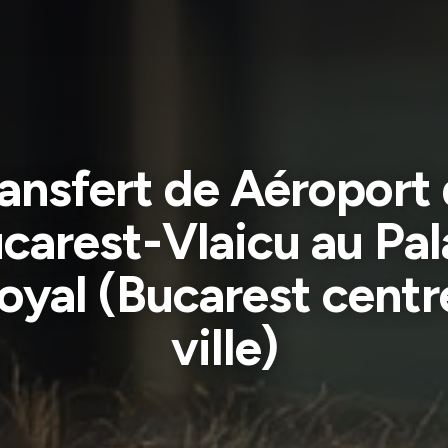
ansfert de Aéroport
carest-Vlaicu au Pal
oyal (Bucarest centr
ville)