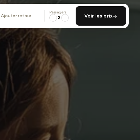
Passagers
ajouter retour
Voir les prix
2