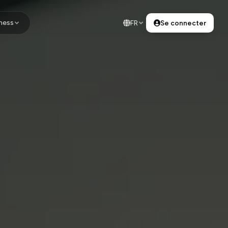
ness
FR
Se connecter