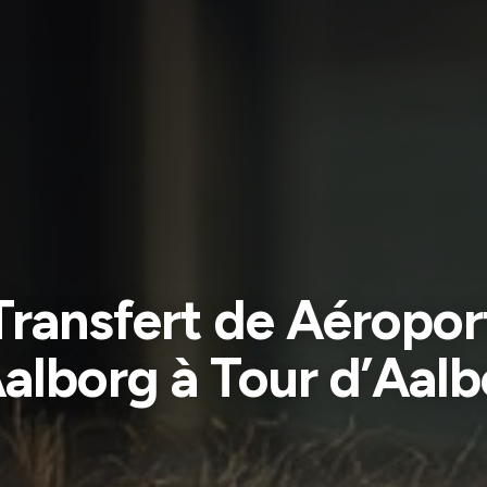
Transfert de Aéropor
alborg à Tour d’Aal