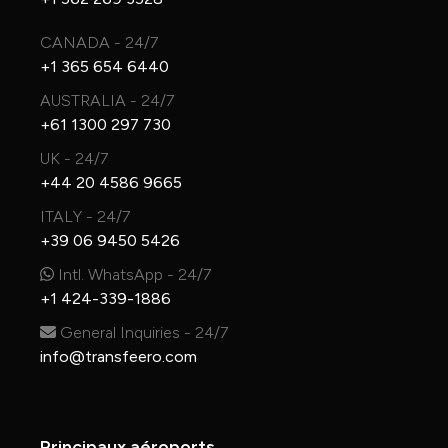
CANADA - 24/7
+1 365 654 6440
AUSTRALIA - 24/7
+61 1300 297 730
UK - 24/7
+44 20 4586 9665
ITALY - 24/7
+39 06 9450 5426
Intl. WhatsApp - 24/7
+1 424-339-1886
General Inquiries - 24/7
info@transfeero.com
Principaux aéroports