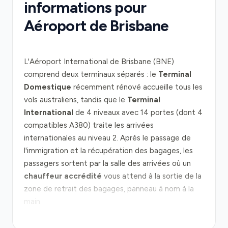
informations pour
Aéroport de Brisbane
L'Aéroport International de Brisbane (BNE)
comprend deux terminaux séparés : le
Terminal
Domestique
récemment rénové accueille tous les
vols australiens, tandis que le
Terminal
International
de 4 niveaux avec 14 portes (dont 4
compatibles A380) traite les arrivées
internationales au niveau 2. Après le passage de
l'immigration et la récupération des bagages, les
passagers sortent par la salle des arrivées où un
chauffeur accrédité
vous attend à la sortie de la
zone de retrait des bagages, panneau à nom à la
main.
De l'aéroport au cœur de Brisbane (17 km), deux