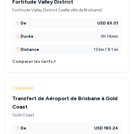
Fortitude Valley District
Fortitude Valley District (vieille ville de Brisbane)
De
USD 69.01
Durée
0h 14min
Distance
13 km / 8.1 mi
Comparer les tarifs
ITINÉRAIRE
Transfert de Aéroport de Brisbane à Gold
Coast
Gold Coast
De
USD 180.24