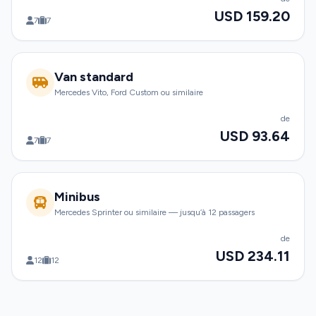
USD 159.20
7
7
Van standard
Mercedes Vito, Ford Custom ou similaire
de
USD 93.64
7
7
Minibus
Mercedes Sprinter ou similaire — jusqu’à 12 passagers
de
USD 234.11
12
12