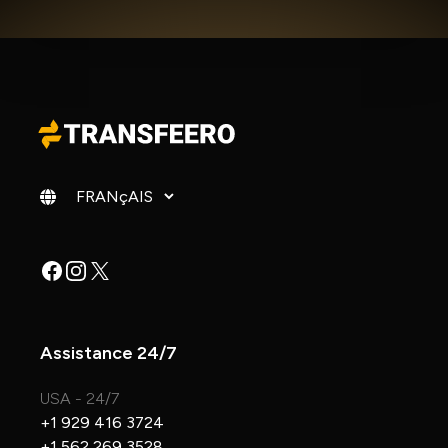
Changer de langue
Facebook
Instagram
X
Assistance 24/7
USA - 24/7
+1 929 416 3724
+1 562 269 3528