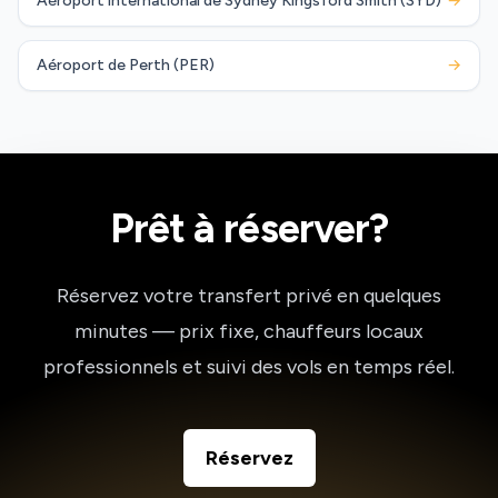
Aéroport international de Sydney Kingsford Smith (SYD)
→
Aéroport de Perth (PER)
→
Prêt à réserver?
Réservez votre transfert privé en quelques
minutes — prix fixe, chauffeurs locaux
professionnels et suivi des vols en temps réel.
Réservez