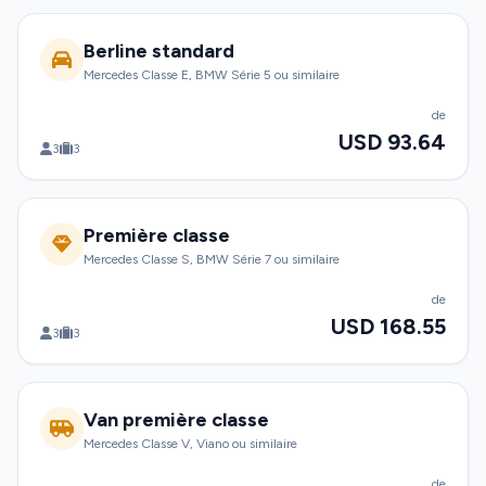
Berline standard
Mercedes Classe E, BMW Série 5 ou similaire
de
USD 93.64
3
3
Première classe
Mercedes Classe S, BMW Série 7 ou similaire
de
USD 168.55
3
3
Van première classe
Mercedes Classe V, Viano ou similaire
de