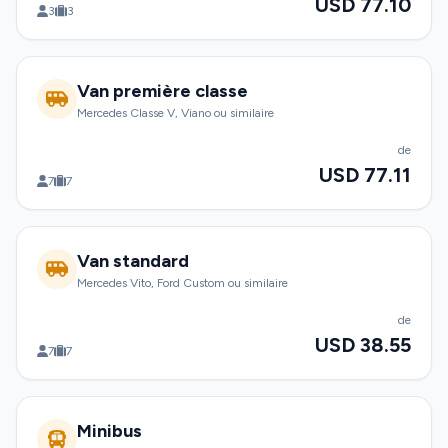
USD 77.10
3
3
Van première classe
Mercedes Classe V, Viano ou similaire
de
USD 77.11
7
7
Van standard
Mercedes Vito, Ford Custom ou similaire
de
USD 38.55
7
7
Minibus