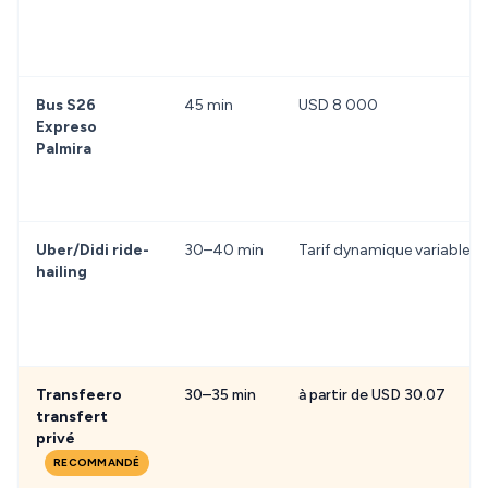
Bus S26
45 min
USD 8 000
Expreso
Palmira
Uber/Didi ride-
30–40 min
Tarif dynamique variable
hailing
Transfeero
30–35 min
à partir de USD 30.07
transfert
privé
RECOMMANDÉ