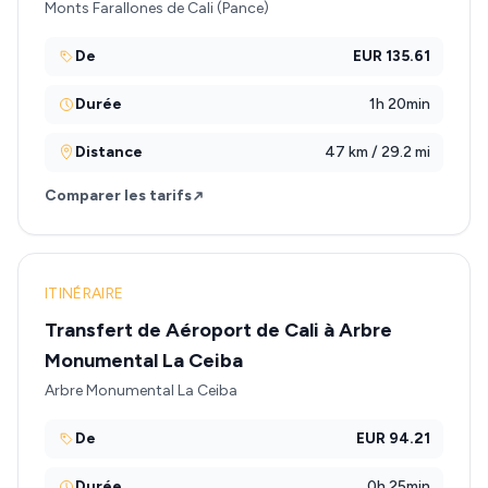
Monts Farallones de Cali (Pance)
De
EUR 135.61
Durée
1h 20min
Distance
47 km / 29.2 mi
Comparer les tarifs
ITINÉRAIRE
Transfert de Aéroport de Cali à Arbre
Monumental La Ceiba
Arbre Monumental La Ceiba
De
EUR 94.21
Durée
0h 25min