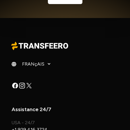
Changer de langue
Facebook
Instagram
X
Assistance 24/7
USA - 24/7
+1 929 416 3724