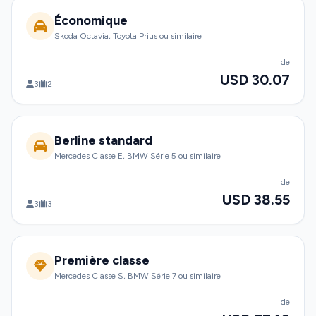
Économique
Skoda Octavia, Toyota Prius ou similaire
de
USD 30.07
3
2
Berline standard
Mercedes Classe E, BMW Série 5 ou similaire
de
USD 38.55
3
3
Première classe
Mercedes Classe S, BMW Série 7 ou similaire
de