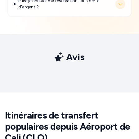
Puis-je annuler ma réservation sans perte
d'argent ?
Avis
Itinéraires de transfert
populaires depuis Aéroport de
Cali (CLO)