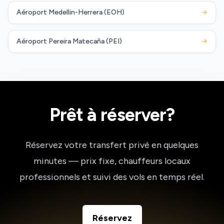
Aéroport Medellin-Herrera (EOH)
→
Aéroport Pereira Matecaña (PEI)
→
Prêt à réserver?
Réservez votre transfert privé en quelques
minutes — prix fixe, chauffeurs locaux
professionnels et suivi des vols en temps réel.
Réservez