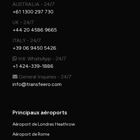
AUSTRALIA - 24/7
+61 1300 297 730
UK - 24/7
+44 20 4586 9665
ITALY - 24/7
+39 06 9450 5426
Intl. WhatsApp - 24/7
+1 424-339-1886
General Inquiries - 24/7
info@transfeero.com
Principaux aéroports
Aéroport de Londres Heathrow
Aéroport de Rome