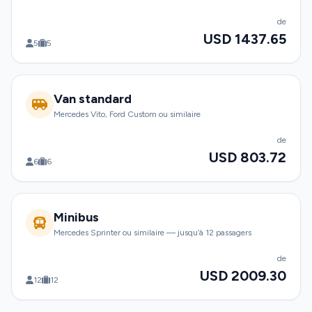
de
USD 1437.65
5
5
Van standard
Mercedes Vito, Ford Custom ou similaire
de
USD 803.72
6
6
Minibus
Mercedes Sprinter ou similaire — jusqu’à 12 passagers
de
USD 2009.30
12
12