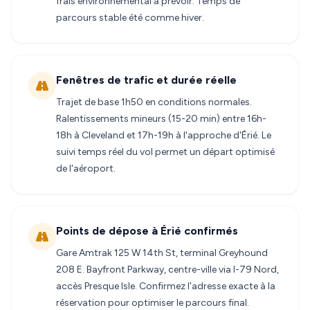
frais environnemental à prévoir. Temps de
parcours stable été comme hiver.
Fenêtres de trafic et durée réelle
Trajet de base 1h50 en conditions normales.
Ralentissements mineurs (15-20 min) entre 16h-
18h à Cleveland et 17h-19h à l'approche d'Érié. Le
suivi temps réel du vol permet un départ optimisé
de l'aéroport.
Points de dépose à Érié confirmés
Gare Amtrak 125 W 14th St, terminal Greyhound
208 E. Bayfront Parkway, centre-ville via I-79 Nord,
accès Presque Isle. Confirmez l'adresse exacte à la
réservation pour optimiser le parcours final.