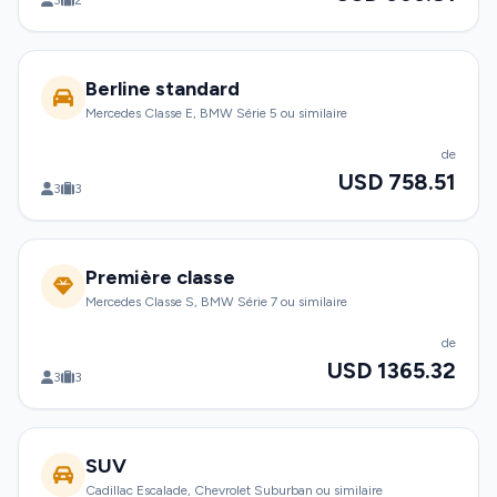
3
2
Berline standard
Mercedes Classe E, BMW Série 5 ou similaire
de
USD 758.51
3
3
Première classe
Mercedes Classe S, BMW Série 7 ou similaire
de
USD 1365.32
3
3
SUV
Cadillac Escalade, Chevrolet Suburban ou similaire