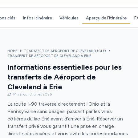
ons clés
Infos itinéraire
Véhicules
Aperçu de l'itinéraire
F
HOME
TRANSFERT DE AÉROPORT DE CLEVELAND (CLE)
TRANSFERT DE AÉROPORT DE CLEVELAND À ERIE
Informations essentielles pour les
transferts de Aéroport de
Cleveland à Erie
Mis à jour 3 juillet 2026
La route I-90 traverse directement l'Ohio et la
Pennsylvanie sans péages, passant par les villes
côtières du lac Érié avant d'arriver à Érié. Réserver un
transfert privé vous garantit une prise en charge
directe aux arrivées et vous évite les correspondances