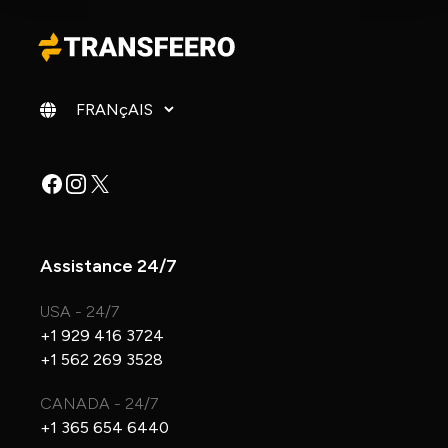
Changer de langue
Facebook
Instagram
X
Assistance 24/7
USA - 24/7
+1 929 416 3724
+1 562 269 3528
CANADA - 24/7
+1 365 654 6440