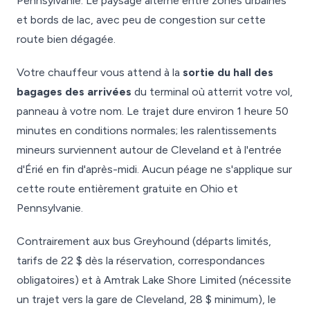
Pennsylvanie. Le paysage alterne entre zones urbaines
et bords de lac, avec peu de congestion sur cette
route bien dégagée.
Votre chauffeur vous attend à la
sortie du hall des
bagages des arrivées
du terminal où atterrit votre vol,
panneau à votre nom. Le trajet dure environ 1 heure 50
minutes en conditions normales; les ralentissements
mineurs surviennent autour de Cleveland et à l'entrée
d'Érié en fin d'après-midi. Aucun péage ne s'applique sur
cette route entièrement gratuite en Ohio et
Pennsylvanie.
Contrairement aux bus Greyhound (départs limités,
tarifs de 22 $ dès la réservation, correspondances
obligatoires) et à Amtrak Lake Shore Limited (nécessite
un trajet vers la gare de Cleveland, 28 $ minimum), le