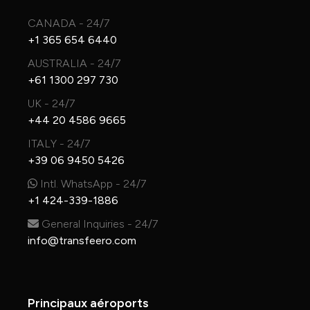
CANADA - 24/7
+1 365 654 6440
AUSTRALIA - 24/7
+61 1300 297 730
UK - 24/7
+44 20 4586 9665
ITALY - 24/7
+39 06 9450 5426
Intl. WhatsApp - 24/7
+1 424-339-1886
General Inquiries - 24/7
info@transfeero.com
Principaux aéroports