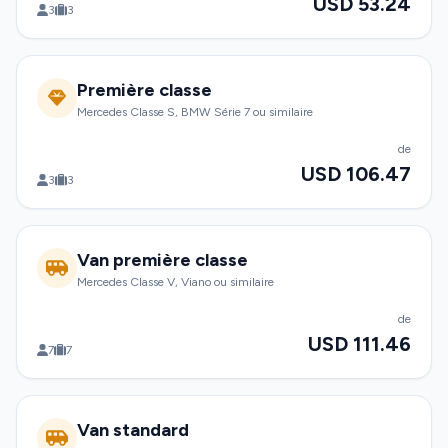
USD 53.24
3
3
Première classe
Mercedes Classe S, BMW Série 7 ou similaire
de
USD 106.47
3
3
Van première classe
Mercedes Classe V, Viano ou similaire
de
USD 111.46
7
7
Van standard