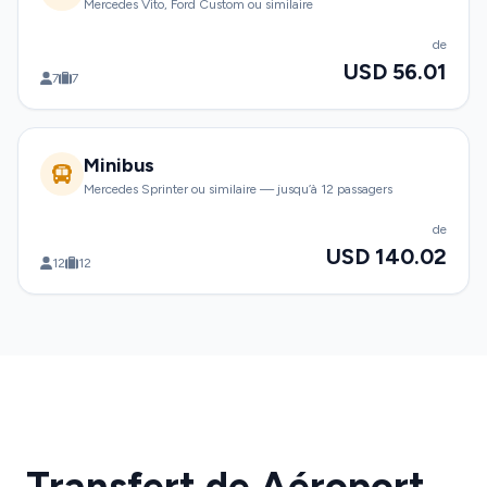
Mercedes Vito, Ford Custom ou similaire
de
USD 56.01
7
7
Minibus
Mercedes Sprinter ou similaire — jusqu’à 12 passagers
de
USD 140.02
12
12
Transfert de Aéroport