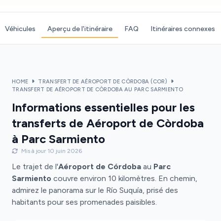
Véhicules
Aperçu de l'itinéraire
FAQ
Itinéraires connexes
HOME
TRANSFERT DE AÉROPORT DE CÒRDOBA (COR)
TRANSFERT DE AÉROPORT DE CÒRDOBA AU PARC SARMIENTO
Informations essentielles pour les
transferts de Aéroport de Còrdoba
à Parc Sarmiento
Mis à jour 10 juin 2026
Le trajet de l'
Aéroport de Córdoba
au
Parc
Sarmiento
couvre environ 10 kilomètres. En chemin,
admirez le panorama sur le Río Suquía, prisé des
habitants pour ses promenades paisibles.