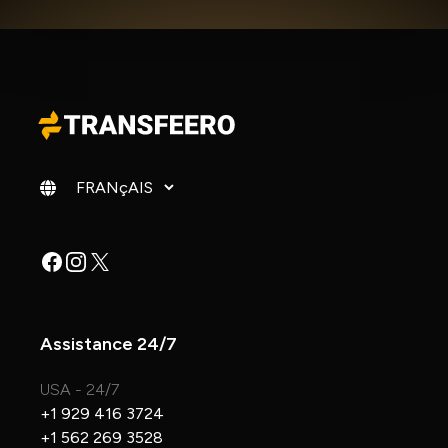
Changer de langue
Facebook
Instagram
X
Assistance 24/7
USA - 24/7
+1 929 416 3724
+1 562 269 3528