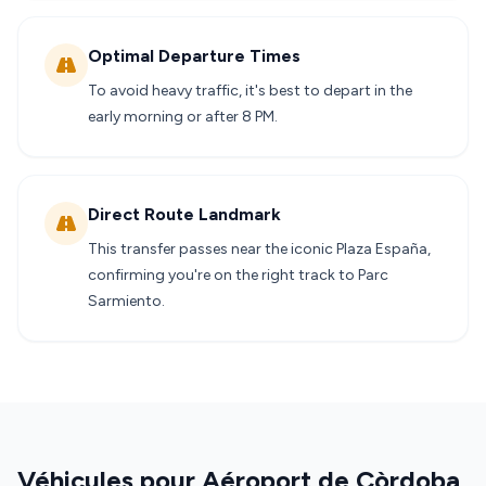
Optimal Departure Times
To avoid heavy traffic, it's best to depart in the
early morning or after 8 PM.
Direct Route Landmark
This transfer passes near the iconic Plaza España,
confirming you're on the right track to Parc
Sarmiento.
Véhicules pour Aéroport de Còrdoba