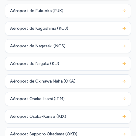
Aéroport de Fukuoka (FUK)
→
Aéroport de Kagoshima (KOJ)
→
Aéroport de Nagasaki (NGS)
→
Aéroport de Niigata (KIJ)
→
Aéroport de Okinawa Naha (OKA)
→
Aéroport Osaka-Itami (ITM)
→
Aéroport Osaka-Kansai (KIX)
→
Aéroport Sapporo Okadama (OKD)
→