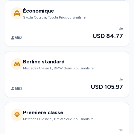
Économique
Skoda Octavia, Toyota Prius ou similaire
de
USD 84.77
3
2
Berline standard
Mercedes Classe E, BMW Série 5 ou similaire
de
USD 105.97
3
3
Première classe
Mercedes Classe S, BMW Série 7 ou similaire
de