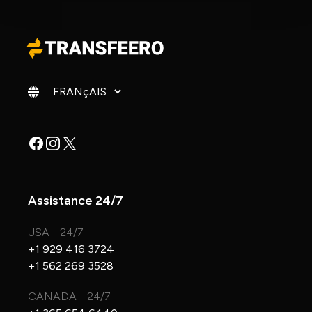
Changer de langue
Facebook
Instagram
X
Assistance 24/7
USA - 24/7
+1 929 416 3724
+1 562 269 3528
CANADA - 24/7