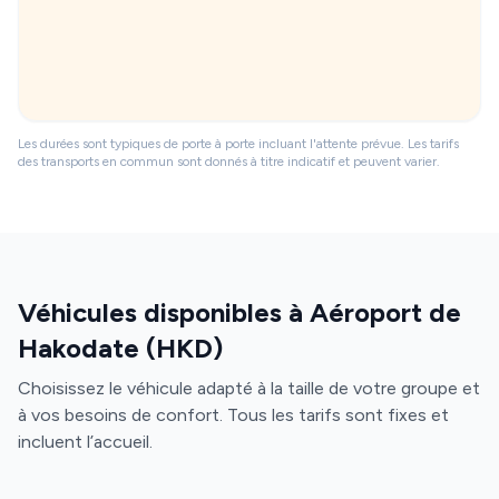
a
g
m
e
g
Les durées sont typiques de porte à porte incluant l'attente prévue. Les tarifs
des transports en commun sont donnés à titre indicatif et peuvent varier.
Véhicules disponibles à Aéroport de
Hakodate (HKD)
Choisissez le véhicule adapté à la taille de votre groupe et
à vos besoins de confort. Tous les tarifs sont fixes et
incluent l’accueil.