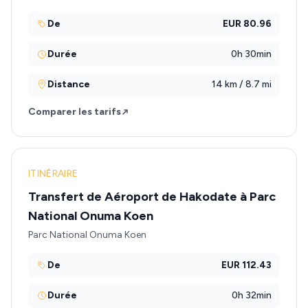
De
EUR 80.96
Durée
0h 30min
Distance
14 km / 8.7 mi
Comparer les tarifs
ITINÉRAIRE
Transfert de Aéroport de Hakodate à Parc
National Onuma Koen
Parc National Onuma Koen
De
EUR 112.43
Durée
0h 32min