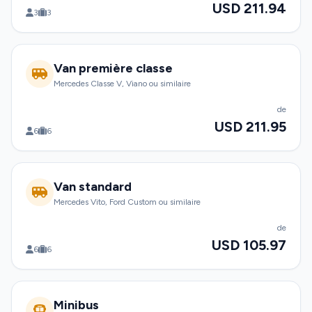
USD 211.94
3
3
Van première classe
Mercedes Classe V, Viano ou similaire
de
USD 211.95
6
6
Van standard
Mercedes Vito, Ford Custom ou similaire
de
USD 105.97
6
6
Minibus