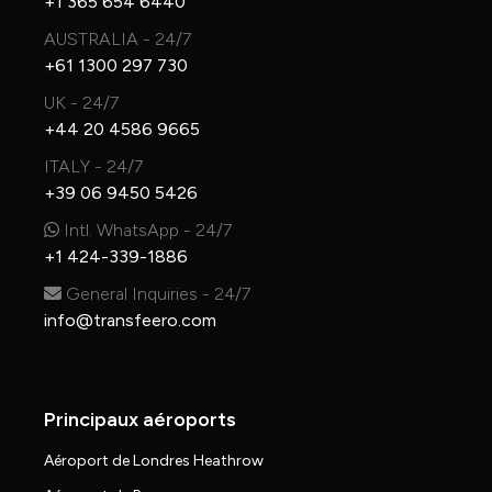
+1 365 654 6440
AUSTRALIA - 24/7
+61 1300 297 730
UK - 24/7
+44 20 4586 9665
ITALY - 24/7
+39 06 9450 5426
Intl. WhatsApp - 24/7
+1 424-339-1886
General Inquiries - 24/7
info@transfeero.com
Principaux aéroports
Aéroport de Londres Heathrow