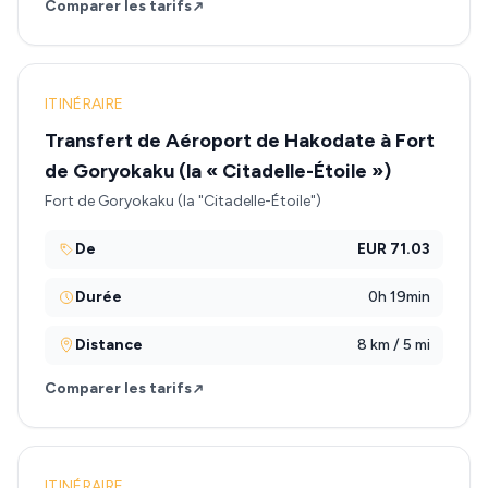
Comparer les tarifs
ITINÉRAIRE
Transfert de Aéroport de Hakodate à Fort
de Goryokaku (la « Citadelle-Étoile »)
Fort de Goryokaku (la "Citadelle-Étoile")
De
EUR 71.03
Durée
0h 19min
Distance
8 km / 5 mi
Comparer les tarifs
ITINÉRAIRE