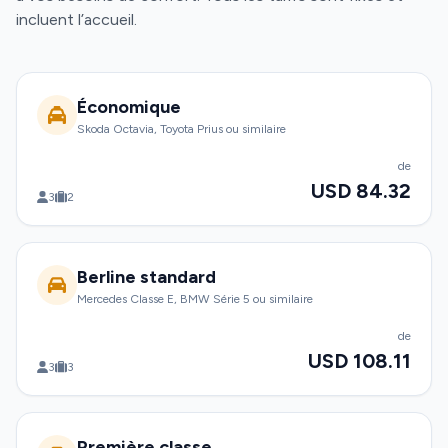
incluent l’accueil.
Économique
Skoda Octavia, Toyota Prius ou similaire
de
USD 84.32
3
2
Berline standard
Mercedes Classe E, BMW Série 5 ou similaire
de
USD 108.11
3
3
Première classe