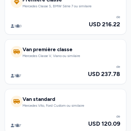
Mercedes Classe S, BMW Série 7 ou similaire
de
USD 216.22
3
3
Van première classe
Mercedes Classe V, Viano ou similaire
de
USD 237.78
7
7
Van standard
Mercedes Vito, Ford Custom ou similaire
de
USD 120.09
7
7