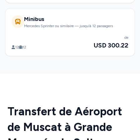
Minibus
Mercedes Sprinter ou similaire — jusqu’à 12 passagers
de
USD 300.22
12
12
Transfert de Aéroport
de Muscat à Grande