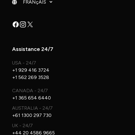
Changer de langue
Facebook
Instagram
X
Assistance 24/7
USA - 24/7
+1 929 416 3724
+1 562 269 3528
CANADA - 24/7
+1 365 654 6440
AUSTRALIA - 24/7
+61 1300 297 730
UK - 24/7
+44 20 4586 9665