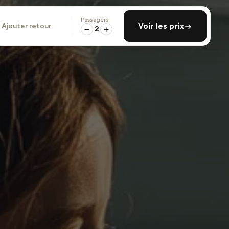
Passagers
ajouter retour
Voir les prix
2