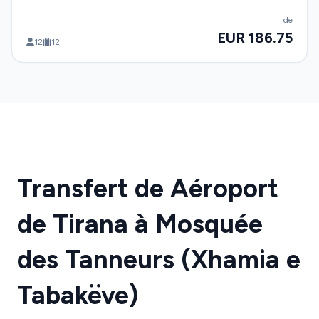
de
EUR 186.75
12
12
Transfert de Aéroport
de Tirana à Mosquée
des Tanneurs (Xhamia e
Tabakëve)