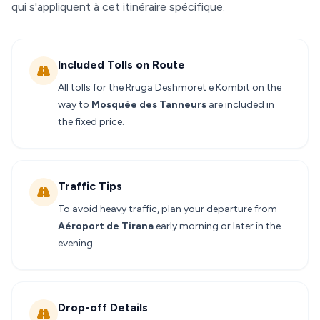
qui s'appliquent à cet itinéraire spécifique.
Included Tolls on Route
All tolls for the Rruga Dëshmorët e Kombit on the
way to
Mosquée des Tanneurs
are included in
the fixed price.
Traffic Tips
To avoid heavy traffic, plan your departure from
Aéroport de Tirana
early morning or later in the
evening.
Drop-off Details