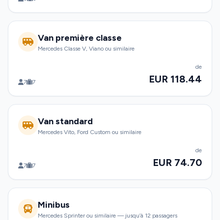
Van première classe
Mercedes Classe V, Viano ou similaire
de
EUR 118.44
7
7
Van standard
Mercedes Vito, Ford Custom ou similaire
de
EUR 74.70
7
7
Minibus
Mercedes Sprinter ou similaire — jusqu’à 12 passagers