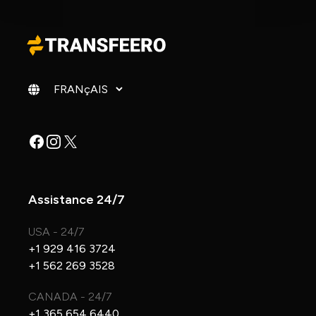
Changer de langue
Facebook
Instagram
X
Assistance 24/7
USA - 24/7
+1 929 416 3724
+1 562 269 3528
CANADA - 24/7
+1 365 654 6440