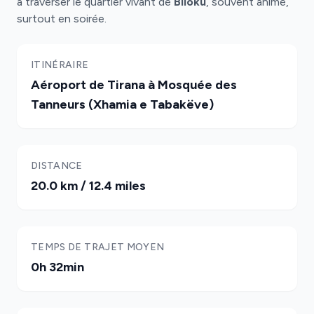
à traverser le quartier vivant de
Blloku
, souvent animé,
surtout en soirée.
ITINÉRAIRE
Aéroport de Tirana à Mosquée des
Tanneurs (Xhamia e Tabakëve)
DISTANCE
20.0 km / 12.4 miles
TEMPS DE TRAJET MOYEN
0h 32min