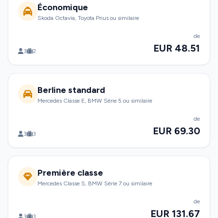
Économique
Skoda Octavia, Toyota Prius ou similaire
de
EUR 48.51
3
2
Berline standard
Mercedes Classe E, BMW Série 5 ou similaire
de
EUR 69.30
3
3
Première classe
Mercedes Classe S, BMW Série 7 ou similaire
de
EUR 131.67
3
3