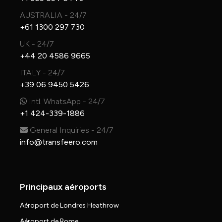
AUSTRALIA - 24/7
+61 1300 297 730
UK - 24/7
+44 20 4586 9665
ITALY - 24/7
+39 06 9450 5426
Intl. WhatsApp - 24/7
+1 424-339-1886
General Inquiries - 24/7
info@transfeero.com
Principaux aéroports
Aéroport de Londres Heathrow
Aéroport de Rome