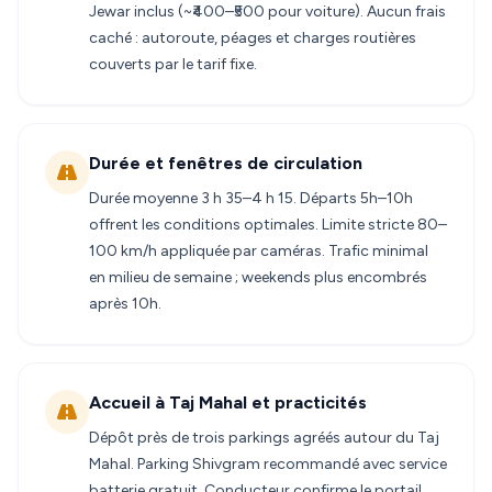
Jewar inclus (~₹400–₹500 pour voiture). Aucun frais
caché : autoroute, péages et charges routières
couverts par le tarif fixe.
Durée et fenêtres de circulation
Durée moyenne 3 h 35–4 h 15. Départs 5h–10h
offrent les conditions optimales. Limite stricte 80–
100 km/h appliquée par caméras. Trafic minimal
en milieu de semaine ; weekends plus encombrés
après 10h.
Accueil à Taj Mahal et practicités
Dépôt près de trois parkings agréés autour du Taj
Mahal. Parking Shivgram recommandé avec service
batterie gratuit. Conducteur confirme le portail