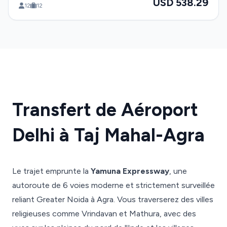
USD 538.29
12
12
Transfert de Aéroport
Delhi à Taj Mahal-Agra
Le trajet emprunte la
Yamuna Expressway
, une
autoroute de 6 voies moderne et strictement surveillée
reliant Greater Noida à Agra. Vous traverserez des villes
religieuses comme Vrindavan et Mathura, avec des