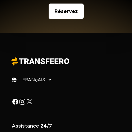
Réservez
Changer de langue
Facebook
Instagram
X
Assistance 24/7