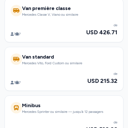
Van première classe
Mercedes Classe V, Viano ou similaire
de
USD 426.71
7
7
Van standard
Mercedes Vito, Ford Custom ou similaire
de
USD 215.32
7
7
Minibus
Mercedes Sprinter ou similaire — jusqu’à 12 passagers
de