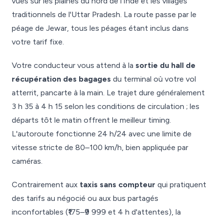
vues sur les plaines du nord de l'Inde et les villages
traditionnels de l'Uttar Pradesh. La route passe par le
péage de Jewar, tous les péages étant inclus dans
votre tarif fixe.
Votre conducteur vous attend à la
sortie du hall de
récupération des bagages
du terminal où votre vol
atterrit, pancarte à la main. Le trajet dure généralement
3 h 35 à 4 h 15 selon les conditions de circulation ; les
départs tôt le matin offrent le meilleur timing.
L'autoroute fonctionne 24 h/24 avec une limite de
vitesse stricte de 80–100 km/h, bien appliquée par
caméras.
Contrairement aux
taxis sans compteur
qui pratiquent
des tarifs au négocié ou aux bus partagés
inconfortables (₹175–₹9 999 et 4 h d'attentes), la