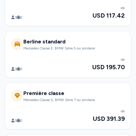
de
USD 117.42
3
2
Berline standard
Mercedes Classe E, BMW Série 5 ou similaire
de
USD 195.70
3
3
Première classe
Mercedes Classe S, BMW Série 7 ou similaire
de
USD 391.39
3
3