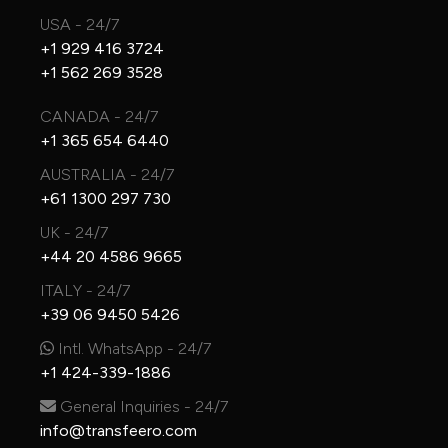
USA - 24/7
+1 929 416 3724
+1 562 269 3528
CANADA - 24/7
+1 365 654 6440
AUSTRALIA - 24/7
+61 1300 297 730
UK - 24/7
+44 20 4586 9665
ITALY - 24/7
+39 06 9450 5426
Intl. WhatsApp - 24/7
+1 424-339-1886
General Inquiries - 24/7
info@transfeero.com