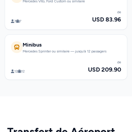
Mercedes Vito, Ford Custom ou similaire
de
USD 83.96
7
7
Minibus
Mercedes Sprinter ou similaire — jusqu’à 12 passagers
de
USD 209.90
12
12
Transfert de Aéroport