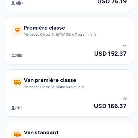
USD 76.19
3
3
Première classe
Mercedes Classe S, BMW Série 7 ou similaire
de
USD 152.37
3
3
Van première classe
Mercedes Classe V, Viano ou similaire
de
USD 166.37
7
7
Van standard