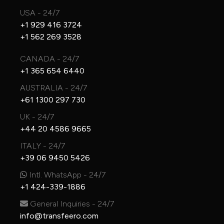
USA - 24/7
+1 929 416 3724
+1 562 269 3528
CANADA - 24/7
+1 365 654 6440
AUSTRALIA - 24/7
+61 1300 297 730
UK - 24/7
+44 20 4586 9665
ITALY - 24/7
+39 06 9450 5426
Intl. WhatsApp - 24/7
+1 424-339-1886
General Inquiries - 24/7
info@transfeero.com