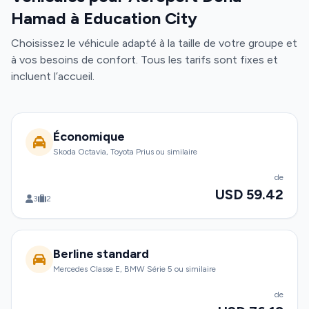
Hamad à Education City
Choisissez le véhicule adapté à la taille de votre groupe et
à vos besoins de confort. Tous les tarifs sont fixes et
incluent l’accueil.
Économique
Skoda Octavia, Toyota Prius ou similaire
de
USD 59.42
3
2
Berline standard
Mercedes Classe E, BMW Série 5 ou similaire
de