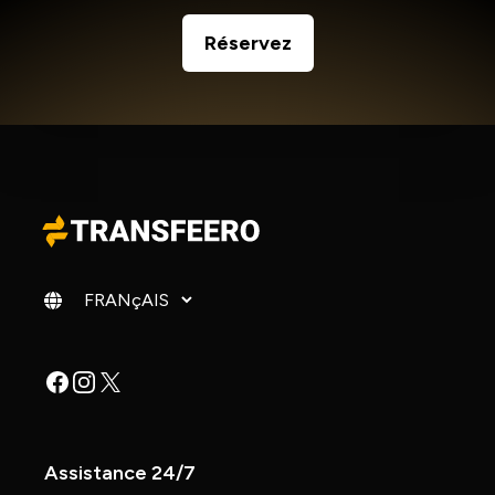
Réservez
Changer de langue
Facebook
Instagram
X
Assistance 24/7