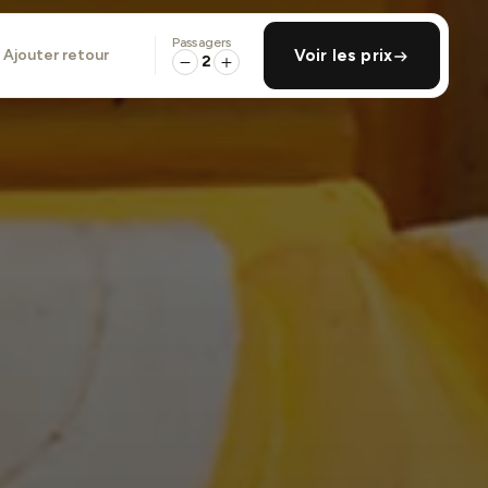
Passagers
ajouter retour
Voir les prix
2