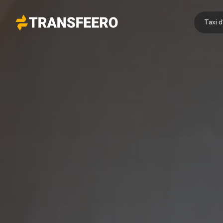
Taxi 
Transfeero