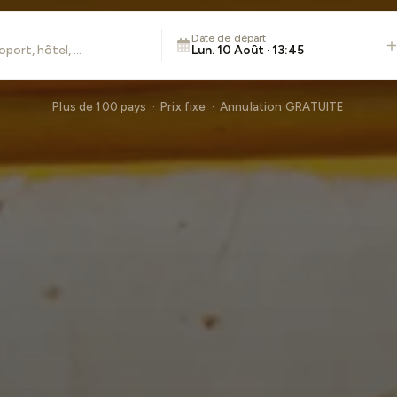
Date de départ
Lun. 10 Août · 13:45
Plus de 100 pays · Prix fixe · Annulation GRATUITE