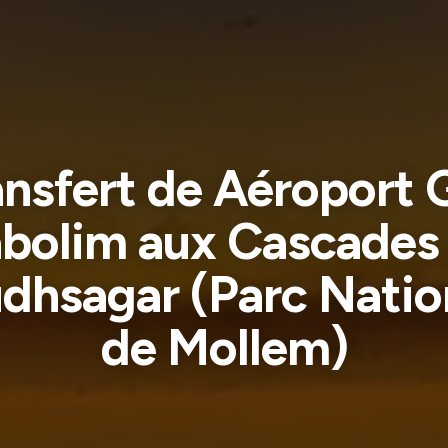
ansfert de Aéroport 
bolim aux Cascades
dhsagar (Parc Natio
de Mollem)