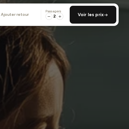
Passagers
ajouter retour
Voir les prix
2