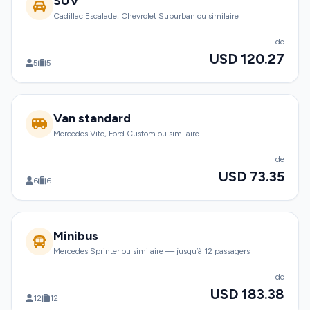
SUV
Cadillac Escalade, Chevrolet Suburban ou similaire
de
USD 120.27
5
5
Van standard
Mercedes Vito, Ford Custom ou similaire
de
USD 73.35
6
6
Minibus
Mercedes Sprinter ou similaire — jusqu’à 12 passagers
de
USD 183.38
12
12