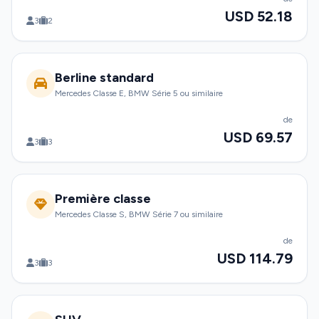
USD 52.18
3
2
Berline standard
Mercedes Classe E, BMW Série 5 ou similaire
de
USD 69.57
3
3
Première classe
Mercedes Classe S, BMW Série 7 ou similaire
de
USD 114.79
3
3