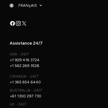
Changer de langue
Facebook
Instagram
X
Assistance 24/7
USA - 24/7
+1 929 416 3724
+1 562 269 3528
CANADA - 24/7
+1 365 654 6440
AUSTRALIA - 24/7
+61 1300 297 730
UK - 24/7