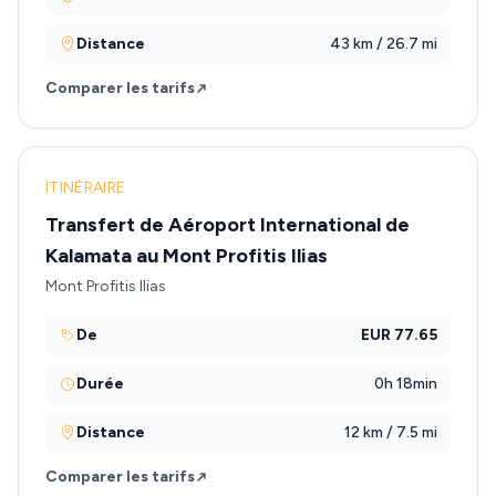
Distance
43 km / 26.7 mi
Comparer les tarifs
ITINÉRAIRE
Transfert de Aéroport International de
Kalamata au Mont Profitis Ilias
Mont Profitis Ilias
De
EUR 77.65
Durée
0h 18min
Distance
12 km / 7.5 mi
Comparer les tarifs