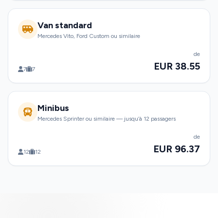
Van standard
Mercedes Vito, Ford Custom ou similaire
de
EUR 38.55
7
7
Minibus
Mercedes Sprinter ou similaire — jusqu’à 12 passagers
de
EUR 96.37
12
12