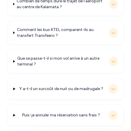
Combien de temps dure le trajet de l'aéroport
au centre de Kalamata ?
Comment les bus KTEL comparent-ils au
transfert Transfeero ?
Que se passe-t-il si mon vol arrive à un autre
terminal ?
Y a-t-il un surcoût de nuit ou de madrugale ?
Puis-je annuler ma réservation sans frais ?