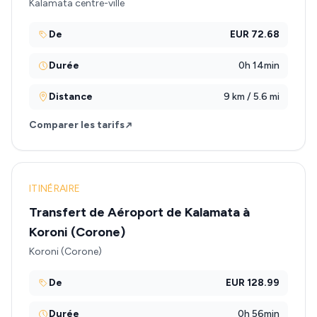
Kalamata centre-ville
De
EUR 72.68
Durée
0h 14min
Distance
9 km / 5.6 mi
Comparer les tarifs
ITINÉRAIRE
Transfert de Aéroport de Kalamata à
Koroni (Corone)
Koroni (Corone)
De
EUR 128.99
Durée
0h 56min