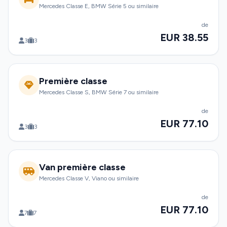
Mercedes Classe E, BMW Série 5 ou similaire
de
EUR 38.55
3
3
Première classe
Mercedes Classe S, BMW Série 7 ou similaire
de
EUR 77.10
3
3
Van première classe
Mercedes Classe V, Viano ou similaire
de
EUR 77.10
7
7