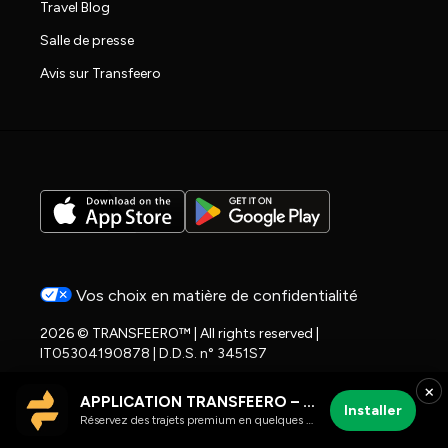
Travel Blog
Salle de presse
Avis sur Transfeero
Vos choix en matière de confidentialité
2026 © TRANSFEERO™ | All rights reserved |
IT05304190878 | D.D.S. n° 3451S7
×
APPLICATION TRANSFEERO – chauffeur et trajets aéroport
Installer
Réservez des trajets premium en quelques clics