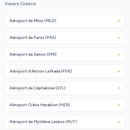
travers Greece.
Aéroport de Milos (MLO)
→
Aéroport de Paros (PAS)
→
Aéroport de Samos (SMI)
→
Aéroport d'Aktion Lefkada (PVK)
→
Aéroport de Céphalonie (EFL)
→
Aéroport Crète Heraklion (HER)
→
Aéroport de Mytilène Lesbos (MJT)
→