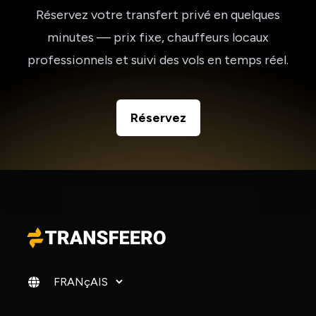
Réservez votre transfert privé en quelques
minutes — prix fixe, chauffeurs locaux
professionnels et suivi des vols en temps réel.
Réservez
Changer de langue