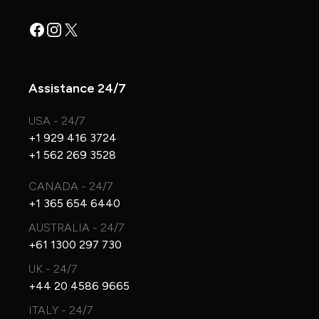
Facebook
Instagram
X
Assistance 24/7
USA - 24/7
+1 929 416 3724
+1 562 269 3528
CANADA - 24/7
+1 365 654 6440
AUSTRALIA - 24/7
+61 1300 297 730
UK - 24/7
+44 20 4586 9665
ITALY - 24/7