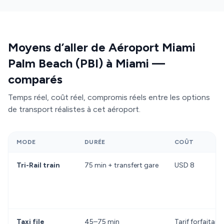
Moyens d’aller de Aéroport Miami
Palm Beach (PBI) à Miami —
comparés
Temps réel, coût réel, compromis réels entre les options
de transport réalistes à cet aéroport.
MODE
DURÉE
COÛT
Tri-Rail train
75 min + transfert gare
USD 8
Taxi file
45–75 min
Tarif forfaitaire