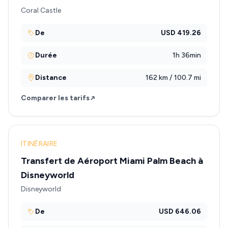
Coral Castle
De
USD 419.26
Durée
1h 36min
Distance
162 km / 100.7 mi
Comparer les tarifs
ITINÉRAIRE
Transfert de Aéroport Miami Palm Beach à
Disneyworld
Disneyworld
De
USD 646.06