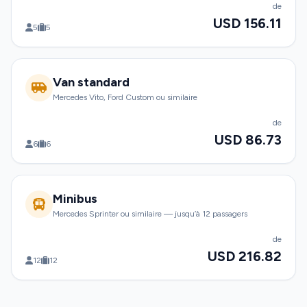
de
USD 156.11
5
5
Van standard
Mercedes Vito, Ford Custom ou similaire
de
USD 86.73
6
6
Minibus
Mercedes Sprinter ou similaire — jusqu’à 12 passagers
de
USD 216.82
12
12