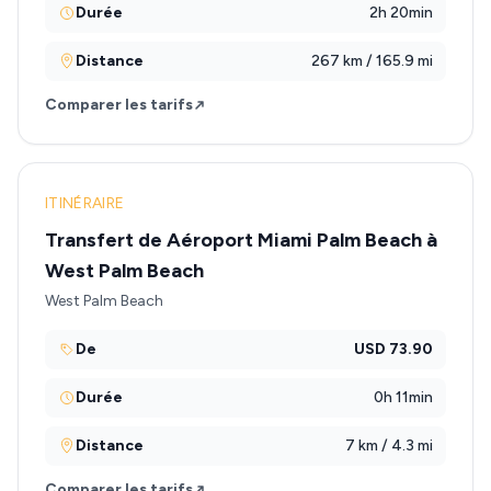
Durée
2h 20min
Distance
267 km / 165.9 mi
Comparer les tarifs
ITINÉRAIRE
Transfert de Aéroport Miami Palm Beach à
West Palm Beach
West Palm Beach
De
USD 73.90
Durée
0h 11min
Distance
7 km / 4.3 mi
Comparer les tarifs