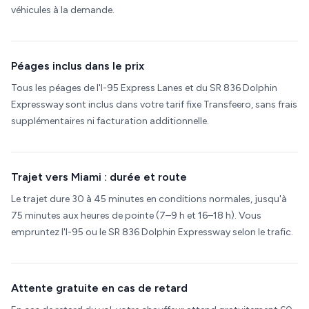
véhicules à la demande.
Péages inclus dans le prix
Tous les péages de l'I-95 Express Lanes et du SR 836 Dolphin
Expressway sont inclus dans votre tarif fixe Transfeero, sans frais
supplémentaires ni facturation additionnelle.
Trajet vers Miami : durée et route
Le trajet dure 30 à 45 minutes en conditions normales, jusqu'à
75 minutes aux heures de pointe (7–9 h et 16–18 h). Vous
empruntez l'I-95 ou le SR 836 Dolphin Expressway selon le trafic.
Attente gratuite en cas de retard