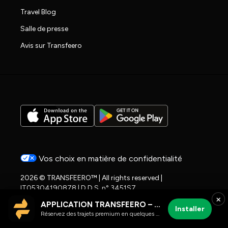
Travel Blog
Salle de presse
Avis sur Transfeero
Vos choix en matière de confidentialité
2026 © TRANSFEERO™ | All rights reserved |
IT05304190878 | D.D.S. n° 3451S7
×
APPLICATION TRANSFEERO – chauffeur et trajets aéroport
Installer
Réservez des trajets premium en quelques clics