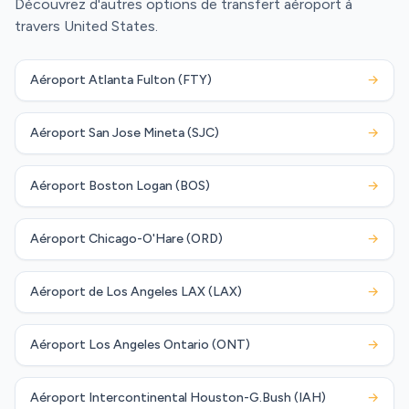
Découvrez d'autres options de transfert aéroport à
travers United States.
Aéroport Atlanta Fulton (FTY)
→
Aéroport San Jose Mineta (SJC)
→
Aéroport Boston Logan (BOS)
→
Aéroport Chicago-O'Hare (ORD)
→
Aéroport de Los Angeles LAX (LAX)
→
Aéroport Los Angeles Ontario (ONT)
→
Aéroport Intercontinental Houston-G.Bush (IAH)
→