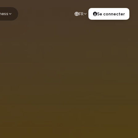
ness
FR
Se connecter