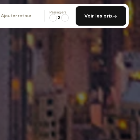
Passagers
ajouter retour
Voir les prix
2