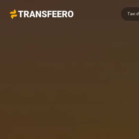
Taxi 
Transfeero