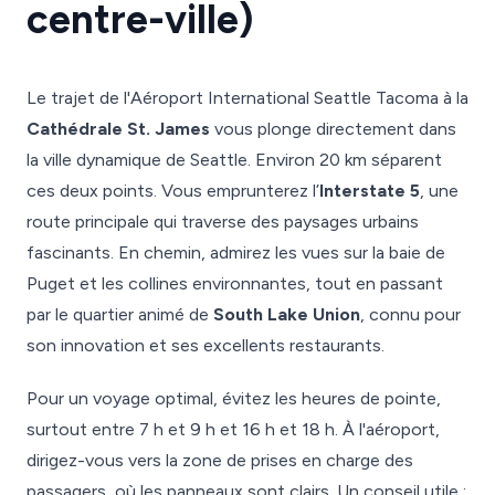
centre-ville)
Le trajet de l'Aéroport International Seattle Tacoma à la
Cathédrale St. James
vous plonge directement dans
la ville dynamique de Seattle. Environ 20 km séparent
ces deux points. Vous emprunterez l’
Interstate 5
, une
route principale qui traverse des paysages urbains
fascinants. En chemin, admirez les vues sur la baie de
Puget et les collines environnantes, tout en passant
par le quartier animé de
South Lake Union
, connu pour
son innovation et ses excellents restaurants.
Pour un voyage optimal, évitez les heures de pointe,
surtout entre 7 h et 9 h et 16 h et 18 h. À l'aéroport,
dirigez-vous vers la zone de prises en charge des
passagers, où les panneaux sont clairs. Un conseil utile :