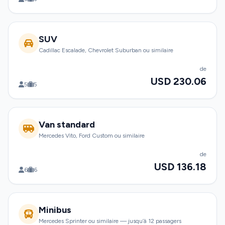
SUV
Cadillac Escalade, Chevrolet Suburban ou similaire
de
USD 230.06
5
5
Van standard
Mercedes Vito, Ford Custom ou similaire
de
USD 136.18
6
6
Minibus
Mercedes Sprinter ou similaire — jusqu’à 12 passagers