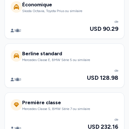
Économique
Skoda Octavia, Toyota Prius ou similaire
de
USD 90.29
3
2
Berline standard
Mercedes Classe E, BMW Série 5 ou similaire
de
USD 128.98
3
3
Première classe
Mercedes Classe S, BMW Série 7 ou similaire
de
USD 232.16
3
3