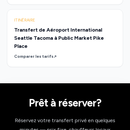
ITINÉRAIRE
Transfert de Aéroport International
Seattle Tacoma à Public Market Pike
Place
Comparer les tarifs
Prêt à réserver?
Réservez votre transfert privé en quelques
minutes — prix fixe, chauffeurs locaux