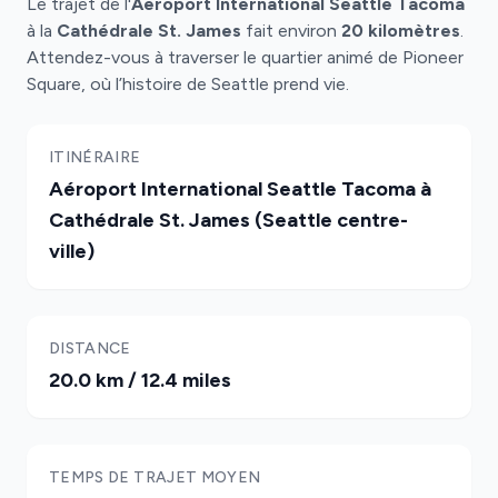
Le trajet de l'
Aéroport International Seattle Tacoma
à la
Cathédrale St. James
fait environ
20 kilomètres
.
Attendez-vous à traverser le quartier animé de Pioneer
Square, où l’histoire de Seattle prend vie.
ITINÉRAIRE
Aéroport International Seattle Tacoma à
Cathédrale St. James (Seattle centre-
ville)
DISTANCE
20.0 km / 12.4 miles
TEMPS DE TRAJET MOYEN