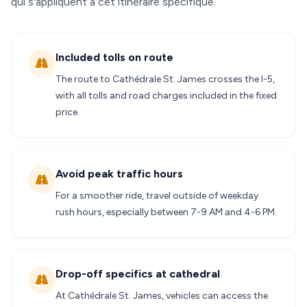
qui s'appliquent à cet itinéraire spécifique.
Included tolls on route
The route to Cathédrale St. James crosses the I-5,
with all tolls and road charges included in the fixed
price.
Avoid peak traffic hours
For a smoother ride, travel outside of weekday
rush hours, especially between 7-9 AM and 4-6 PM.
Drop-off specifics at cathedral
At Cathédrale St. James, vehicles can access the