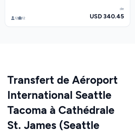
de
USD 340.45
12
12
Transfert de Aéroport
International Seattle
Tacoma à Cathédrale
St. James (Seattle