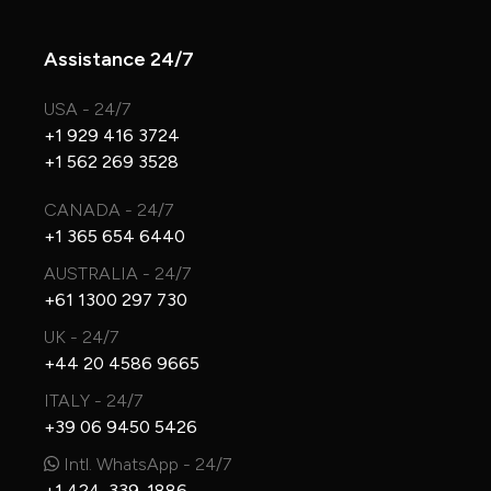
Assistance 24/7
USA - 24/7
+1 929 416 3724
+1 562 269 3528
CANADA - 24/7
+1 365 654 6440
AUSTRALIA - 24/7
+61 1300 297 730
UK - 24/7
+44 20 4586 9665
ITALY - 24/7
+39 06 9450 5426
Intl. WhatsApp - 24/7
+1 424-339-1886