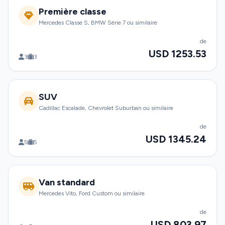
Première classe
Mercedes Classe S, BMW Série 7 ou similaire
de
USD 1253.53
3
3
SUV
Cadillac Escalade, Chevrolet Suburban ou similaire
de
USD 1345.24
5
5
Van standard
Mercedes Vito, Ford Custom ou similaire
de
USD 803.97