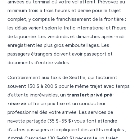
arrivées du terminal où votre vol atterrit. Prévoyez au
minimum trois à trois heures et demie pour le trajet
complet, y compris le franchissement de la frontière ;
les délais varient selon le trafic international et l'heure
de la journée. Les vendredis et dimanches après-midi
enregistrent les plus gros embouteillages. Les
passagers étrangers doivent avoir passeport et
documents d'entrée valides.
Contrairement aux taxis de Seattle, qui facturent
souvent 150 $ à 200 $ pour le même trajet avec temps
d'attente imprévisibles, un
transfert privé pré-
réservé
offre un prix fixe et un conducteur
professionnel dès votre arrivée. Les services de
navette partagée (35 $–55 $) vous font attendre
d'autres passagers et impliquent des arrêts multiples ;
Amtrak Cascades (30 $–80 $) nécessite un trajet