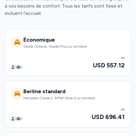
à vos besoins de confort. Tous les tarifs sont fixes et
incluent l’accueil.
Économique
Skoda Octavia, Toyota Prius ou similaire
de
USD 557.12
3
2
Berline standard
Mercedes Classe E, BMW Série 5 ou similaire
de
USD 696.41
3
3