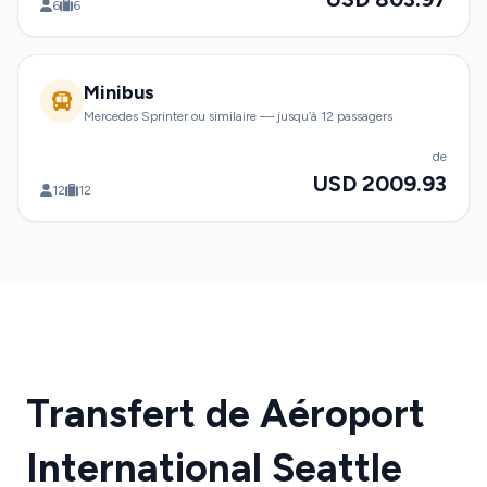
6
6
Minibus
Mercedes Sprinter ou similaire — jusqu’à 12 passagers
de
USD 2009.93
12
12
Transfert de Aéroport
International Seattle