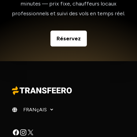
minutes — prix fixe, chauffeurs locaux
professionnels et suivi des vols en temps réel.
Réservez
Changer de langue
Facebook
Instagram
X