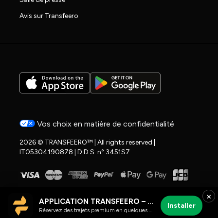
Avis sur Transfeero
Vos choix en matière de confidentialité
2026 © TRANSFEERO™ | All rights reserved |
IT05304190878 | D.D.S. n° 3451S7
×
APPLICATION TRANSFEERO – chauffeur et trajets aéroport
Installer
Réservez des trajets premium en quelques clics