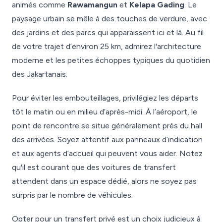
animés comme
Rawamangun
et
Kelapa Gading
. Le
paysage urbain se mêle à des touches de verdure, avec
des jardins et des parcs qui apparaissent ici et là. Au fil
de votre trajet d’environ 25 km, admirez l'architecture
moderne et les petites échoppes typiques du quotidien
des Jakartanais.
Pour éviter les embouteillages, privilégiez les départs
tôt le matin ou en milieu d’après-midi. À l’aéroport, le
point de rencontre se situe généralement près du hall
des arrivées. Soyez attentif aux panneaux d’indication
et aux agents d’accueil qui peuvent vous aider. Notez
qu'il est courant que des voitures de transfert
attendent dans un espace dédié, alors ne soyez pas
surpris par le nombre de véhicules.
Opter pour un transfert privé est un choix judicieux à