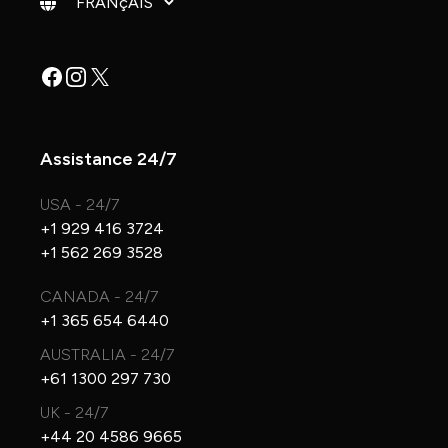
Facebook
Instagram
X
Assistance 24/7
USA - 24/7
+1 929 416 3724
+1 562 269 3528
CANADA - 24/7
+1 365 654 6440
AUSTRALIA - 24/7
+61 1300 297 730
UK - 24/7
+44 20 4586 9665