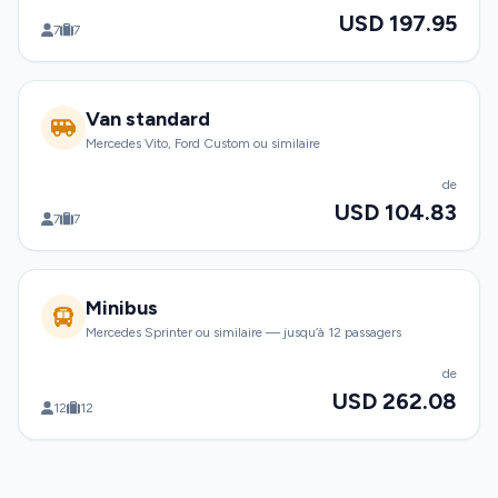
USD 197.95
7
7
Van standard
Mercedes Vito, Ford Custom ou similaire
de
USD 104.83
7
7
Minibus
Mercedes Sprinter ou similaire — jusqu’à 12 passagers
de
USD 262.08
12
12