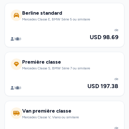
Berline standard
Mercedes Classe E, BMW Série 5 ou similaire
de
USD 98.69
3
3
Première classe
Mercedes Classe S, BMW Série 7 ou similaire
de
USD 197.38
3
3
Van première classe
Mercedes Classe V, Viano ou similaire
de