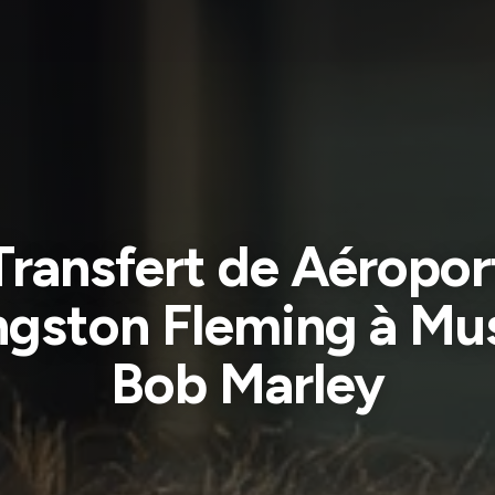
Transfert de Aéropor
ngston Fleming à Mu
Bob Marley