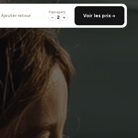
Passagers
ajouter retour
Voir les prix
2