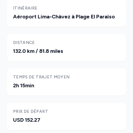
ITINÉRAIRE
Aéroport Lima-Chàvez à Plage El Paraìso
DISTANCE
132.0 km / 81.8 miles
TEMPS DE TRAJET MOYEN
2h 15min
PRIX DE DÉPART
USD 152.27