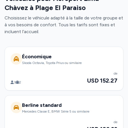
Chàvez à Plage El Paraìso
Choisissez le véhicule adapté à la taille de votre groupe et
à vos besoins de confort. Tous les tarifs sont fixes et
incluent l’accueil.
Économique
Skoda Octavia, Toyota Prius ou similaire
de
USD 152.27
3
2
Berline standard
Mercedes Classe E, BMW Série 5 ou similaire
de