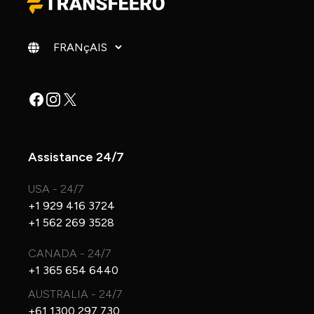
Changer de langue
Facebook
Instagram
X
Assistance 24/7
USA - 24/7
+1 929 416 3724
+1 562 269 3528
CANADA - 24/7
+1 365 654 6440
AUSTRALIA - 24/7
+61 1300 297 730