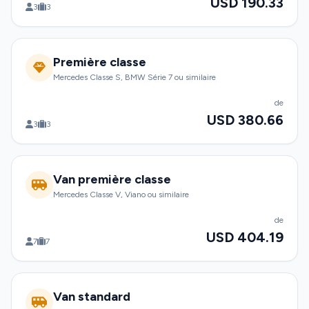
USD 190.33
3
3
Première classe
Mercedes Classe S, BMW Série 7 ou similaire
de
USD 380.66
3
3
Van première classe
Mercedes Classe V, Viano ou similaire
de
USD 404.19
7
7
Van standard