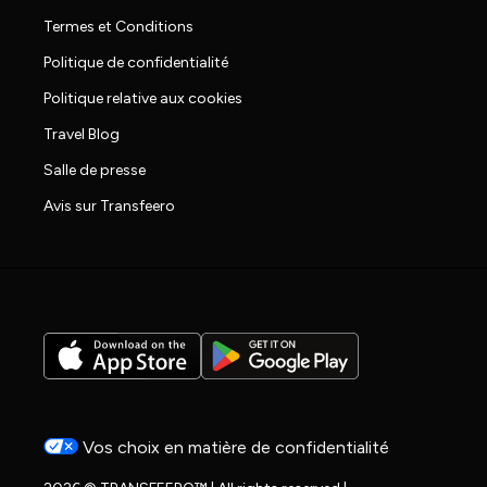
Termes et Conditions
Politique de confidentialité
Politique relative aux cookies
Travel Blog
Salle de presse
Avis sur Transfeero
Vos choix en matière de confidentialité