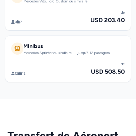
Mercedes Vito, Ford Custom ou similaire
de
USD 203.40
7
7
Minibus
Mercedes Sprinter ou similaire — jusqu’à 12 passagers
de
USD 508.50
12
12
Transfert de Aéroport