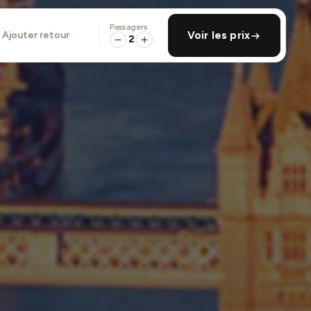
Passagers
ajouter retour
Voir les prix
2