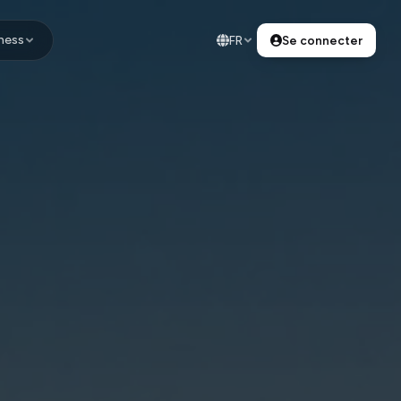
ness
FR
Se connecter