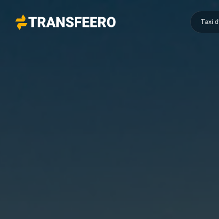
Taxi 
Transfeero