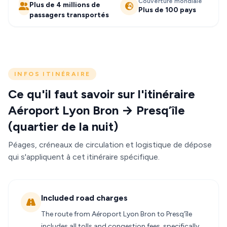
Couverture mondiale
Plus de 4 millions de
Plus de 100 pays
passagers transportés
INFOS ITINÉRAIRE
Ce qu'il faut savoir sur l'itinéraire
Aéroport Lyon Bron → Presq’île
(quartier de la nuit)
Péages, créneaux de circulation et logistique de dépose
qui s'appliquent à cet itinéraire spécifique.
Included road charges
The route from Aéroport Lyon Bron to Presq’île
includes all tolls and congestion fees, specifically