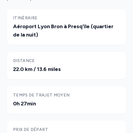
ITINÉRAIRE
Aéroport Lyon Bron à Presq’île (quartier
de la nuit)
DISTANCE
22.0 km / 13.6 miles
TEMPS DE TRAJET MOYEN
0h 27min
PRIX DE DÉPART