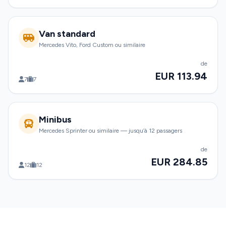
Van standard
Mercedes Vito, Ford Custom ou similaire
de
EUR 113.94
7
7
Minibus
Mercedes Sprinter ou similaire — jusqu’à 12 passagers
de
EUR 284.85
12
12