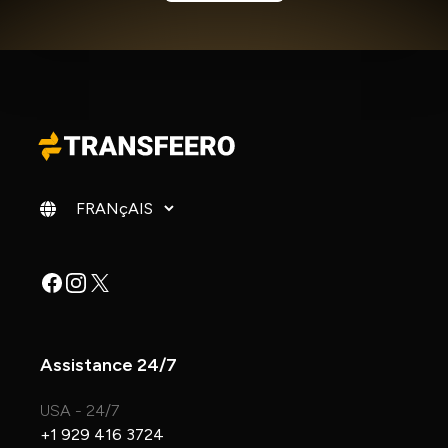
Changer de langue
Facebook
Instagram
X
Assistance 24/7
USA - 24/7
+1 929 416 3724