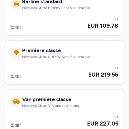
Berline standard
Mercedes Classe E, BMW Série 5 ou similaire
de
EUR 109.78
3
3
Première classe
Mercedes Classe S, BMW Série 7 ou similaire
de
EUR 219.56
3
3
Van première classe
Mercedes Classe V, Viano ou similaire
de
EUR 227.05
7
7