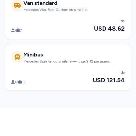
Van standard
Mercedes Vito, Ford Custom ou similaire
de
USD 48.62
7
7
Minibus
Mercedes Sprinter ou similaire — jusqu’à 12 passagers
de
USD 121.54
12
12