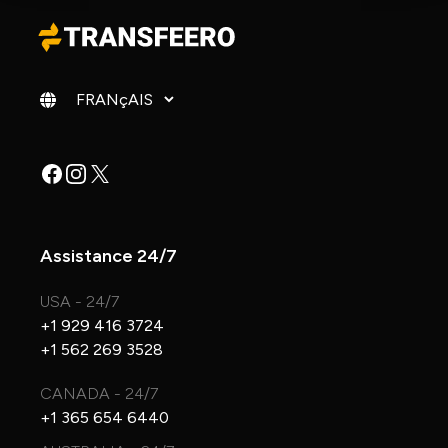
Changer de langue
Facebook
Instagram
X
Assistance 24/7
USA - 24/7
+1 929 416 3724
+1 562 269 3528
CANADA - 24/7
+1 365 654 6440