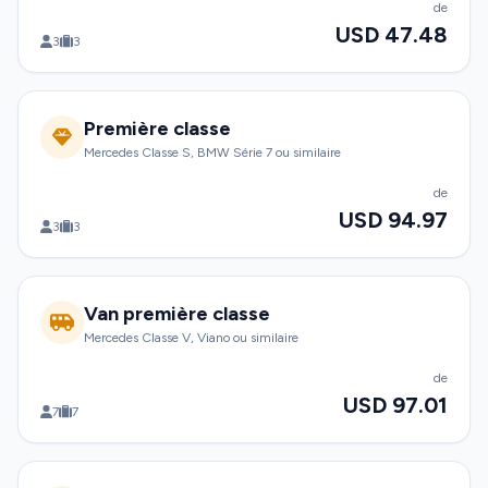
de
USD 47.48
3
3
Première classe
Mercedes Classe S, BMW Série 7 ou similaire
de
USD 94.97
3
3
Van première classe
Mercedes Classe V, Viano ou similaire
de
USD 97.01
7
7