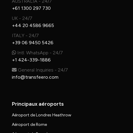
AUSTRALIA - 24/7
+61 1300 297 730
UK - 24/7
+44 20 4586 9665
ITALY - 24/7
+39 06 9450 5426
Intl. WhatsApp - 24/7
+1 424-339-1886
General Inquiries - 24/7
info@transfeero.com
Principaux aéroports
Aéroport de Londres Heathrow
Aéroport de Rome