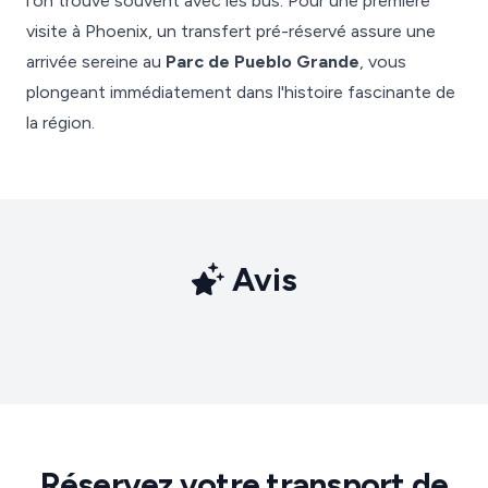
l'on trouve souvent avec les bus. Pour une première
visite à Phoenix, un transfert pré-réservé assure une
arrivée sereine au
Parc de Pueblo Grande
, vous
plongeant immédiatement dans l'histoire fascinante de
la région.
Avis
Réservez votre transport de