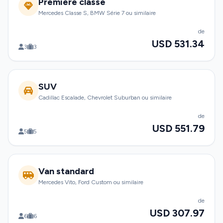
Première classe
Mercedes Classe S, BMW Série 7 ou similaire
de
USD 531.34
3
3
SUV
Cadillac Escalade, Chevrolet Suburban ou similaire
de
USD 551.79
5
5
Van standard
Mercedes Vito, Ford Custom ou similaire
de
USD 307.97
6
6