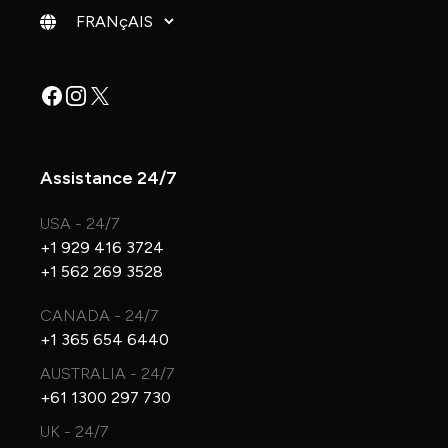
Changer de langue
Facebook
Instagram
X
Assistance 24/7
USA - 24/7
+1 929 416 3724
+1 562 269 3528
CANADA - 24/7
+1 365 654 6440
AUSTRALIA - 24/7
+61 1300 297 730
UK - 24/7