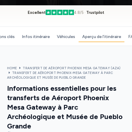
Excellent
4.8/5 ·
Trustpilot
ons clés
Infos itinéraire
Véhicules
Aperçu de l'itinéraire
F
HOME
TRANSFERT DE AÉROPORT PHOENIX MESA GATEWAY (AZA)
TRANSFERT DE AÉROPORT PHOENIX-MESA GATEWAY À PARC
ARCHÉOLOGIQUE ET MUSÉE DE PUEBLO GRANDE
Informations essentielles pour les
transferts de Aéroport Phoenix
Mesa Gateway à Parc
Archéologique et Musée de Pueblo
Grande