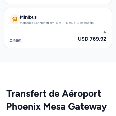
Minibus
Mercedes Sprinter ou similaire — jusqu’à 12 passagers
de
USD 769.92
12
12
Transfert de Aéroport
Phoenix Mesa Gateway