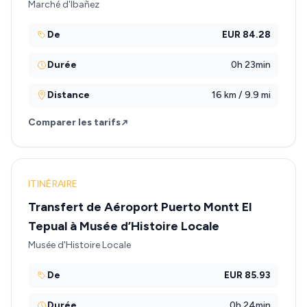
Marché d'Ibañez
De
EUR 84.28
Durée
0h 23min
Distance
16 km / 9.9 mi
Comparer les tarifs
ITINÉRAIRE
Transfert de Aéroport Puerto Montt El
Tepual à Musée d’Histoire Locale
Musée d'Histoire Locale
De
EUR 85.93
Durée
0h 24min