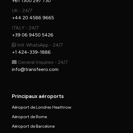
+61 1300 297 730
UK - 24/7
+44 20 4586 9665
ITALY - 24/7
+39 06 9450 5426
Intl. WhatsApp - 24/7
+1 424-339-1886
General Inquiries - 24/7
info@transfeero.com
Principaux aéroports
Aéroport de Londres Heathrow
Aéroport de Rome
Aéroport de Barcelone