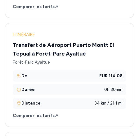
Comparer les tarifs
ITINÉRAIRE
Transfert de Aéroport Puerto Montt El
Tepual à Forêt-Parc Ayaltué
Forêt-Parc Ayaltué
De
EUR 114.08
Durée
0h 30min
Distance
34 km / 21.1 mi
Comparer les tarifs