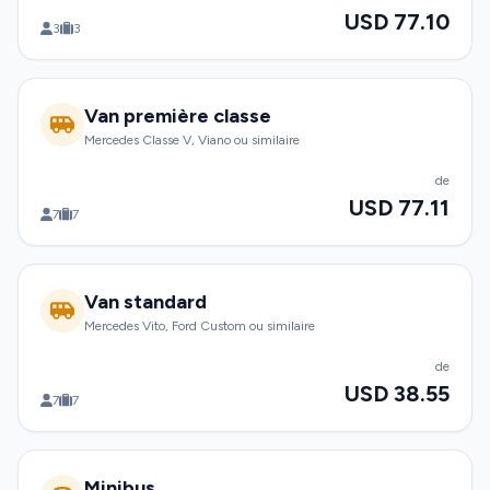
USD 77.10
3
3
Van première classe
Mercedes Classe V, Viano ou similaire
de
USD 77.11
7
7
Van standard
Mercedes Vito, Ford Custom ou similaire
de
USD 38.55
7
7
Minibus