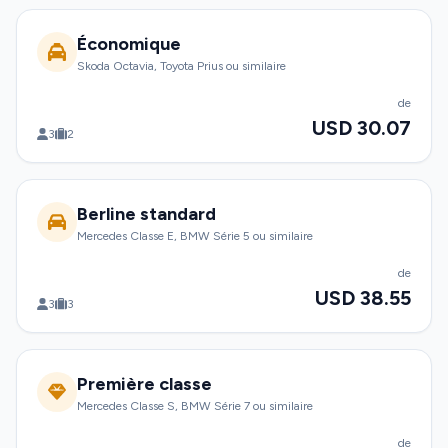
Économique
Skoda Octavia, Toyota Prius ou similaire
de
USD 30.07
3
2
Berline standard
Mercedes Classe E, BMW Série 5 ou similaire
de
USD 38.55
3
3
Première classe
Mercedes Classe S, BMW Série 7 ou similaire
de