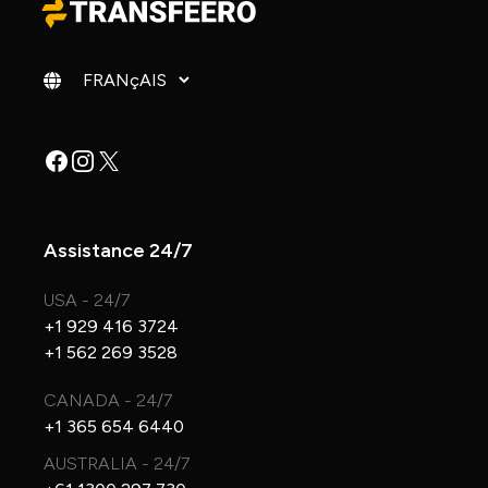
Changer de langue
Facebook
Instagram
X
Assistance 24/7
USA - 24/7
+1 929 416 3724
+1 562 269 3528
CANADA - 24/7
+1 365 654 6440
AUSTRALIA - 24/7