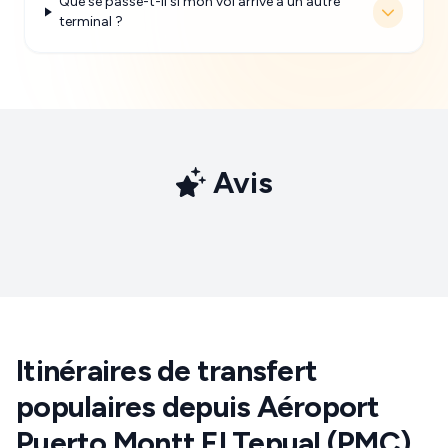
Que se passe-t-il si mon vol arrive à un autre
terminal ?
Avis
Itinéraires de transfert
populaires depuis Aéroport
Puerto Montt El Tepual (PMC)