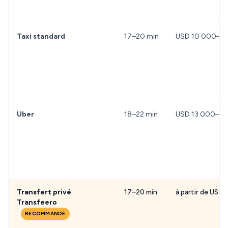
Taxi standard
17–20 min
USD 10 000–12 
Uber
18–22 min
USD 13 000–17 0
Transfert privé
17–20 min
à partir de USD 
Transfeero
RECOMMANDÉ