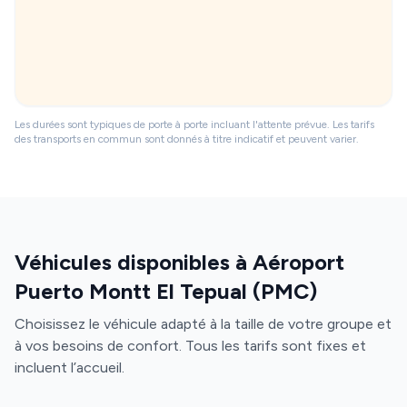
Les durées sont typiques de porte à porte incluant l'attente prévue. Les tarifs
des transports en commun sont donnés à titre indicatif et peuvent varier.
Véhicules disponibles à Aéroport
Puerto Montt El Tepual (PMC)
Choisissez le véhicule adapté à la taille de votre groupe et
à vos besoins de confort. Tous les tarifs sont fixes et
incluent l’accueil.