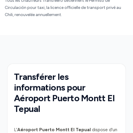
Tous les chauffeurs Transfeero détiennent le Permiso de
Circulación pour taxi, la licence officielle de transport privé au
Chili, renouvelée annuellement.
Transférer les
informations pour
Aéroport Puerto Montt El
Tepual
L'
Aéroport Puerto Montt El Tepual
dispose d'un