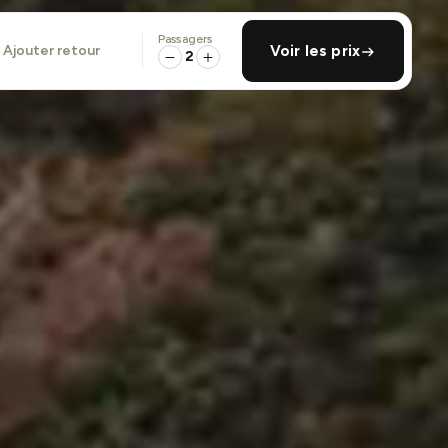
Passagers
ajouter retour
Voir les prix
2