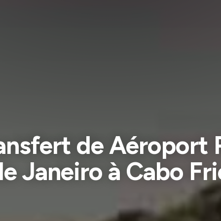
ansfert de Aéroport 
de Janeiro à Cabo Fri