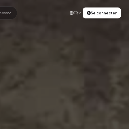
ness
FR
Se connecter