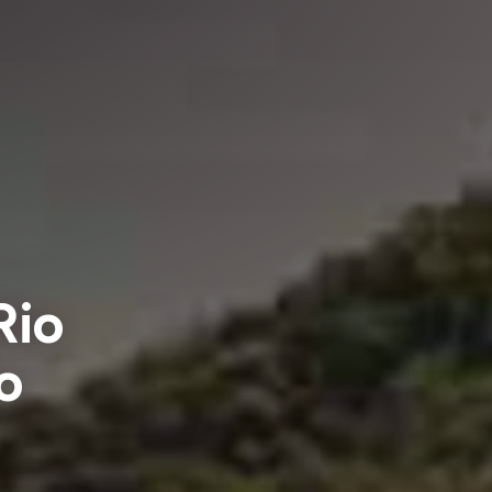
Rio
o