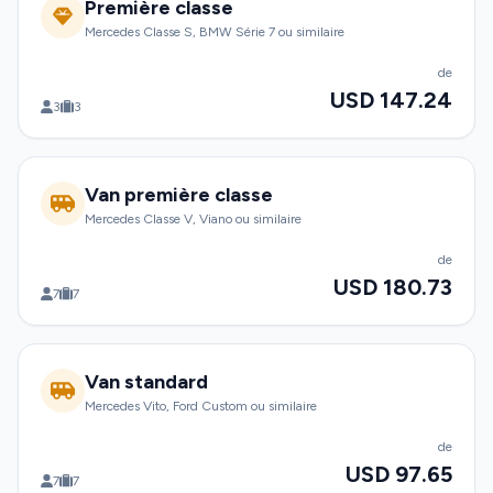
Première classe
Mercedes Classe S, BMW Série 7 ou similaire
de
USD 147.24
3
3
Van première classe
Mercedes Classe V, Viano ou similaire
de
USD 180.73
7
7
Van standard
Mercedes Vito, Ford Custom ou similaire
de
USD 97.65
7
7