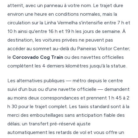
atterrit, avec un panneau à votre nom. Le trajet dure
environ une heure en conditions normales, mais la
circulation sur la Linha Vermelha s'intensifie entre 7 h et
10 h ainsi qu'entre 16 h et 19 h les jours de semaine. À
destination, les voitures privées ne peuvent pas
accéder au sommet au-delà du Paineiras Visitor Center;
le
Corcovado Cog Train
ou des navettes officielles
complètent les 4 derniers kilomètres jusqu'à la statue.
Les alternatives publiques — métro depuis le centre
suivi d'un bus ou d'une navette officielle — demandent
au moins deux correspondances et prennent 1 h 45 à 2
h 30 pour le trajet complet. Les taxis standard sont à la
merci des embouteillages sans anticipation fiable des
délais; un transfert pré-réservé ajuste
automatiquement les retards de vol et vous offre un