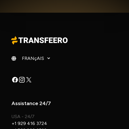
Changer de langue
Facebook
Instagram
X
Assistance 24/7
USA - 24/7
+1 929 416 3724