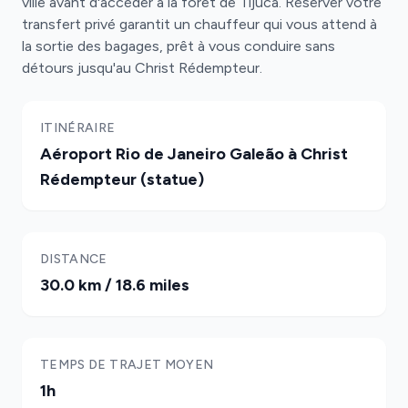
ville avant d'accéder à la forêt de Tijuca. Réserver votre
transfert privé garantit un chauffeur qui vous attend à
la sortie des bagages, prêt à vous conduire sans
détours jusqu'au Christ Rédempteur.
ITINÉRAIRE
Aéroport Rio de Janeiro Galeão à Christ
Rédempteur (statue)
DISTANCE
30.0 km / 18.6 miles
TEMPS DE TRAJET MOYEN
1h