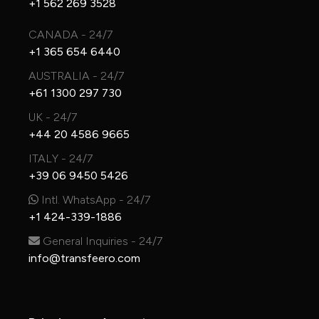
+1 562 269 3528
CANADA - 24/7
+1 365 654 6440
AUSTRALIA - 24/7
+61 1300 297 730
UK - 24/7
+44 20 4586 9665
ITALY - 24/7
+39 06 9450 5426
Intl. WhatsApp - 24/7
+1 424-339-1886
General Inquiries - 24/7
info@transfeero.com