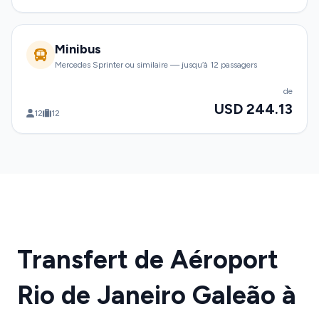
Minibus
Mercedes Sprinter ou similaire — jusqu’à 12 passagers
de
USD 244.13
12
12
Transfert de Aéroport
Rio de Janeiro Galeão à