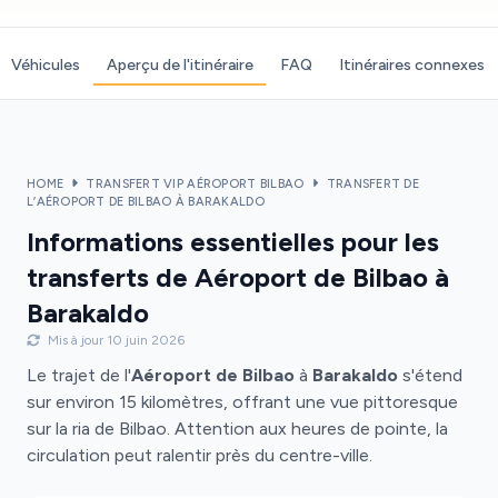
Véhicules
Aperçu de l'itinéraire
FAQ
Itinéraires connexes
HOME
TRANSFERT VIP AÉROPORT BILBAO
TRANSFERT DE
L’AÉROPORT DE BILBAO À BARAKALDO
Informations essentielles pour les
transferts de Aéroport de Bilbao à
Barakaldo
Mis à jour 10 juin 2026
Le trajet de l'
Aéroport de Bilbao
à
Barakaldo
s'étend
sur environ 15 kilomètres, offrant une vue pittoresque
sur la ria de Bilbao. Attention aux heures de pointe, la
circulation peut ralentir près du centre-ville.