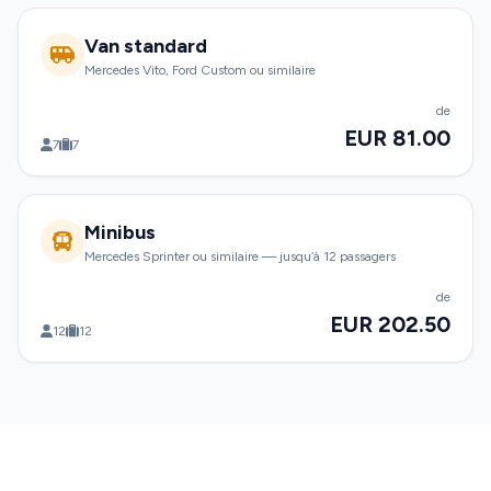
Van standard
Mercedes Vito, Ford Custom ou similaire
de
EUR 81.00
7
7
Minibus
Mercedes Sprinter ou similaire — jusqu’à 12 passagers
de
EUR 202.50
12
12