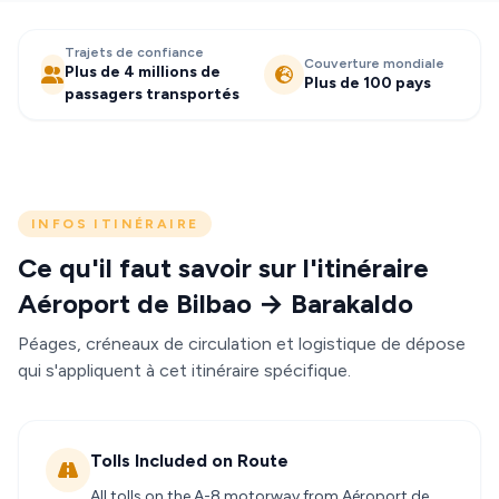
Trajets de confiance
Couverture mondiale
Plus de 4 millions de
Plus de 100 pays
passagers transportés
INFOS ITINÉRAIRE
Ce qu'il faut savoir sur l'itinéraire
Aéroport de Bilbao → Barakaldo
Péages, créneaux de circulation et logistique de dépose
qui s'appliquent à cet itinéraire spécifique.
Tolls Included on Route
All tolls on the A-8 motorway from Aéroport de