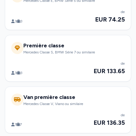
Mercedes Classe E, BMW Série 5 ou similaire
de
EUR 74.25
3
3
Première classe
Mercedes Classe S, BMW Série 7 ou similaire
de
EUR 133.65
3
3
Van première classe
Mercedes Classe V, Viano ou similaire
de
EUR 136.35
7
7