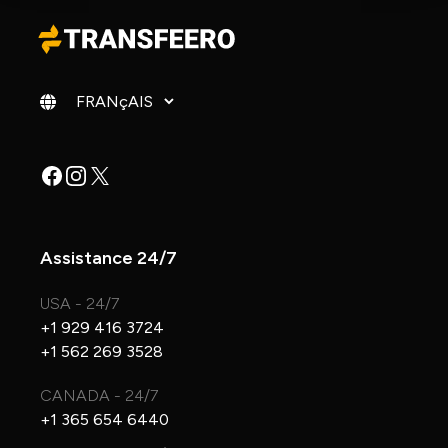
Changer de langue
Facebook
Instagram
X
Assistance 24/7
USA - 24/7
+1 929 416 3724
+1 562 269 3528
CANADA - 24/7
+1 365 654 6440