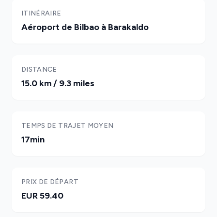
ITINÉRAIRE
Aéroport de Bilbao à Barakaldo
DISTANCE
15.0 km / 9.3 miles
TEMPS DE TRAJET MOYEN
17min
PRIX DE DÉPART
EUR 59.40