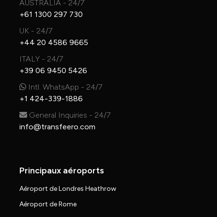
AUSTRALIA - 24/7
+61 1300 297 730
UK - 24/7
+44 20 4586 9665
ITALY - 24/7
+39 06 9450 5426
Intl. WhatsApp - 24/7
+1 424-339-1886
General Inquiries - 24/7
info@transfeero.com
Principaux aéroports
Aéroport de Londres Heathrow
Aéroport de Rome