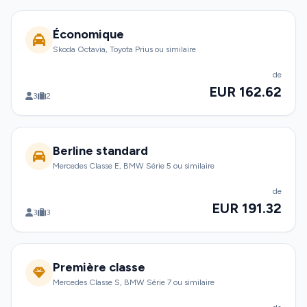
Économique
Skoda Octavia, Toyota Prius ou similaire
de
EUR 162.62
3
2
Berline standard
Mercedes Classe E, BMW Série 5 ou similaire
de
EUR 191.32
3
3
Première classe
Mercedes Classe S, BMW Série 7 ou similaire