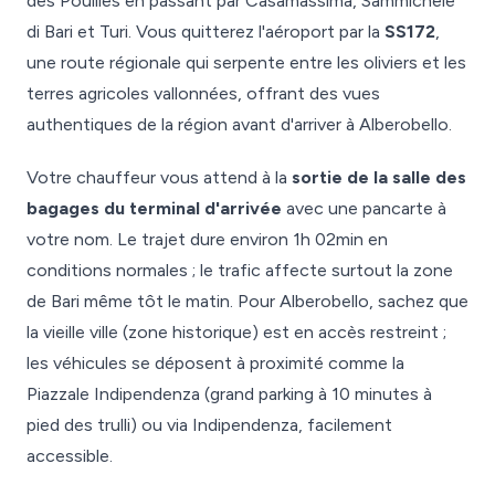
des Pouilles en passant par Casamassima, Sammichele
di Bari et Turi. Vous quitterez l'aéroport par la
SS172
,
une route régionale qui serpente entre les oliviers et les
terres agricoles vallonnées, offrant des vues
authentiques de la région avant d'arriver à Alberobello.
Votre chauffeur vous attend à la
sortie de la salle des
bagages du terminal d'arrivée
avec une pancarte à
votre nom. Le trajet dure environ 1h 02min en
conditions normales ; le trafic affecte surtout la zone
de Bari même tôt le matin. Pour Alberobello, sachez que
la vieille ville (zone historique) est en accès restreint ;
les véhicules se déposent à proximité comme la
Piazzale Indipendenza (grand parking à 10 minutes à
pied des trulli) ou via Indipendenza, facilement
accessible.