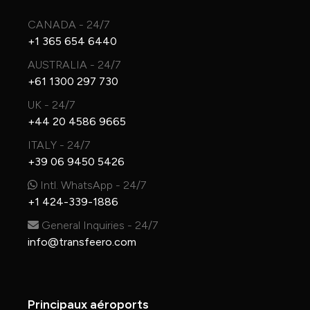
CANADA - 24/7
+1 365 654 6440
AUSTRALIA - 24/7
+61 1300 297 730
UK - 24/7
+44 20 4586 9665
ITALY - 24/7
+39 06 9450 5426
Intl. WhatsApp - 24/7
+1 424-339-1886
General Inquiries - 24/7
info@transfeero.com
Principaux aéroports