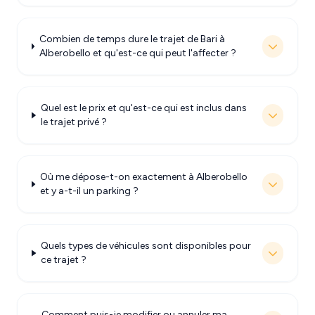
Combien de temps dure le trajet de Bari à
Alberobello et qu'est-ce qui peut l'affecter ?
Quel est le prix et qu'est-ce qui est inclus dans
le trajet privé ?
Où me dépose-t-on exactement à Alberobello
et y a-t-il un parking ?
Quels types de véhicules sont disponibles pour
ce trajet ?
Comment puis-je modifier ou annuler ma