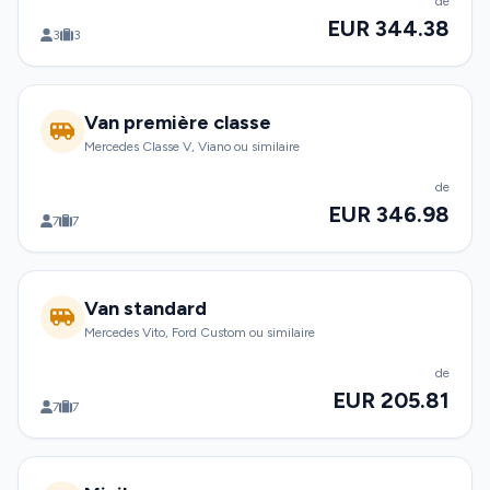
de
EUR 344.38
3
3
Van première classe
Mercedes Classe V, Viano ou similaire
de
EUR 346.98
7
7
Van standard
Mercedes Vito, Ford Custom ou similaire
de
EUR 205.81
7
7