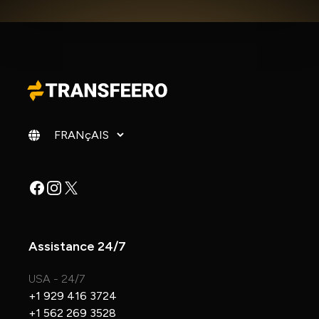
Changer de langue
Facebook
Instagram
X
Assistance 24/7
USA - 24/7
+1 929 416 3724
+1 562 269 3528