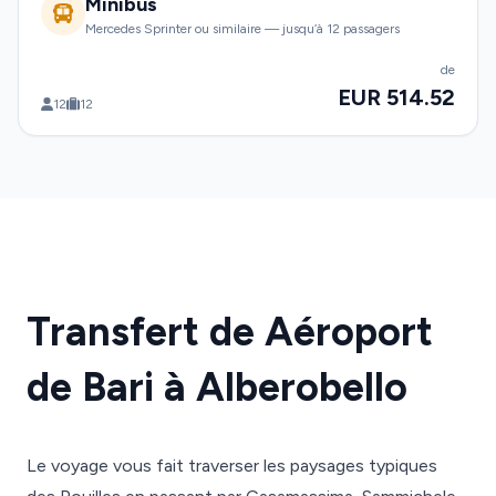
Minibus
Mercedes Sprinter ou similaire — jusqu’à 12 passagers
de
EUR 514.52
12
12
Transfert de Aéroport
de Bari à Alberobello
Le voyage vous fait traverser les paysages typiques