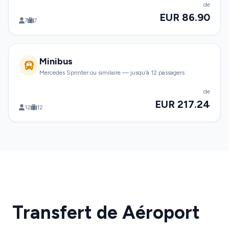
de
EUR 86.90
7
7
Minibus
Mercedes Sprinter ou similaire — jusqu’à 12 passagers
de
EUR 217.24
12
12
Transfert de Aéroport