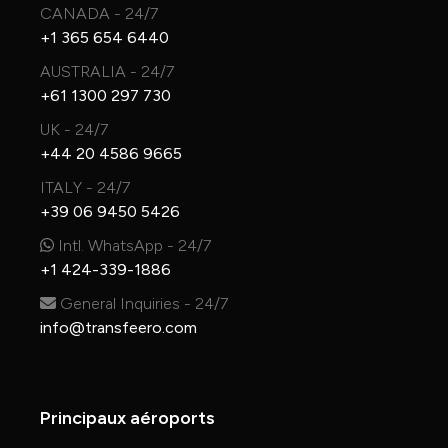
CANADA - 24/7
+1 365 654 6440
AUSTRALIA - 24/7
+61 1300 297 730
UK - 24/7
+44 20 4586 9665
ITALY - 24/7
+39 06 9450 5426
Intl. WhatsApp - 24/7
+1 424-339-1886
General Inquiries - 24/7
info@transfeero.com
Principaux aéroports