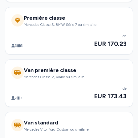
Première classe
Mercedes Classe S, BMW Série 7 ou similaire
de
EUR 170.23
3
3
Van première classe
Mercedes Classe V, Viano ou similaire
de
EUR 173.43
7
7
Van standard
Mercedes Vito, Ford Custom ou similaire