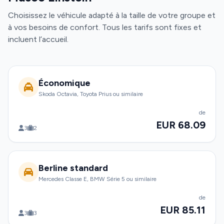
Choisissez le véhicule adapté à la taille de votre groupe et
à vos besoins de confort. Tous les tarifs sont fixes et
incluent l’accueil.
Économique
Skoda Octavia, Toyota Prius ou similaire
de
EUR 68.09
3
2
Berline standard
Mercedes Classe E, BMW Série 5 ou similaire
de
EUR 85.11
3
3