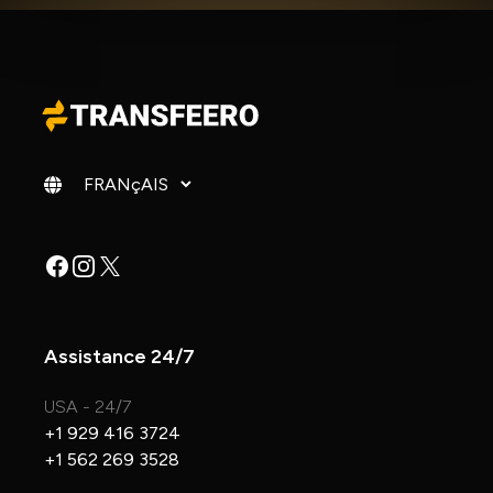
Changer de langue
Facebook
Instagram
X
Assistance 24/7
USA - 24/7
+1 929 416 3724
+1 562 269 3528