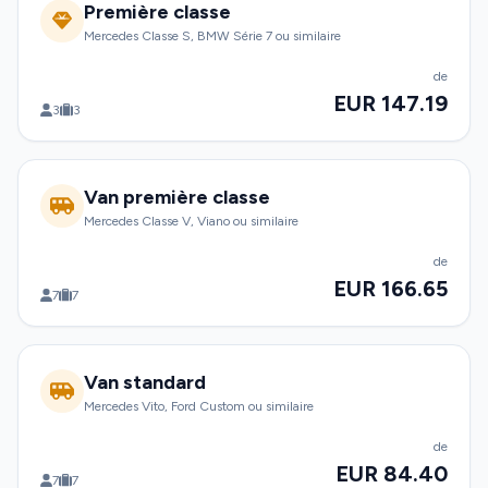
Première classe
Mercedes Classe S, BMW Série 7 ou similaire
de
EUR 147.19
3
3
Van première classe
Mercedes Classe V, Viano ou similaire
de
EUR 166.65
7
7
Van standard
Mercedes Vito, Ford Custom ou similaire
de
EUR 84.40
7
7