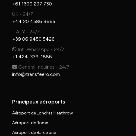
+61 1300 297 730
UK - 24/7
+44 20 4586 9665
ITALY - 24/7
+39 06 9450 5426
Intl. WhatsApp - 24/7
+1 424-339-1886
General Inquiries - 24/7
info@transfeero.com
Principaux aéroports
Aéroport de Londres Heathrow
Aéroport de Rome
Aéroport de Barcelone