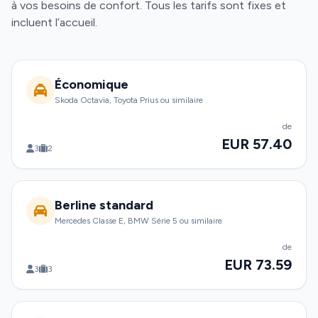
à vos besoins de confort. Tous les tarifs sont fixes et
incluent l’accueil.
Économique
Skoda Octavia, Toyota Prius ou similaire
de
EUR 57.40
3
2
Berline standard
Mercedes Classe E, BMW Série 5 ou similaire
de
EUR 73.59
3
3