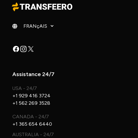
Changer de langue
Facebook
Instagram
X
Assistance 24/7
USA - 24/7
+1 929 416 3724
+1 562 269 3528
CANADA - 24/7
+1 365 654 6440
AUSTRALIA - 24/7