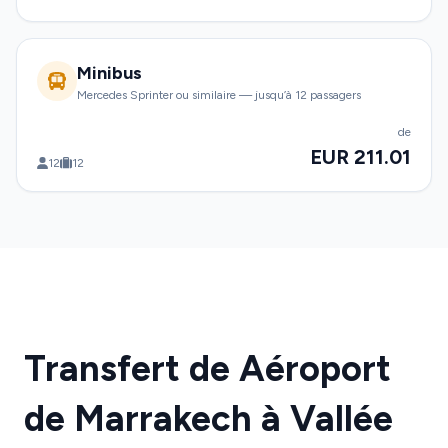
Minibus
Mercedes Sprinter ou similaire — jusqu’à 12 passagers
de
EUR 211.01
12
12
Transfert de Aéroport
de Marrakech à Vallée