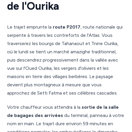
de l'Ourika
Le trajet emprunte la
route P2017
, route nationale qui
serpente à travers les contreforts de l'Atlas. Vous
traverserez les bourgs de Tahanaout et Tnine Ourika,
où le lundi se tient un marché amazighe traditionnel,
puis descendrez progressivement dans la vallée avec
vue sur l'Oued Ourika, les vergers d'oliviers et les
maisons en terre des villages berbères. Le paysage
devient plus montagneux à mesure que vous
approchez de Setti Fatma et ses célèbres cascades.
Votre chauffeur vous attendra à la
sortie de la salle
de bagages des arrivées
du terminal, panneau à votre
nom en main. Le trajet dure environ 59 minutes en
conditions normales; les embouteillages le dimanche