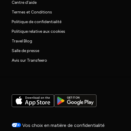
Centre d’aide
Termes et Conditions
Politique de confidentialité
Politique relative aux cookies
Travel Blog
Salle de presse
Avis sur Transfeero
Vos choix en matière de confidentialité