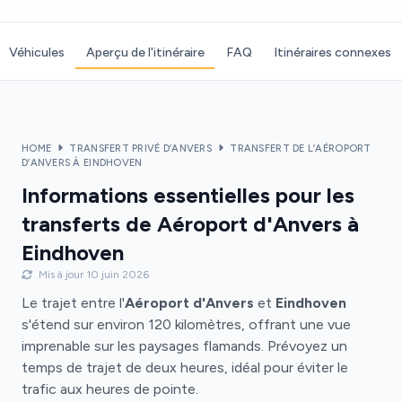
Véhicules
Aperçu de l'itinéraire
FAQ
Itinéraires connexes
HOME
TRANSFERT PRIVÉ D’ANVERS
TRANSFERT DE L’AÉROPORT
D’ANVERS À EINDHOVEN
Informations essentielles pour les
transferts de Aéroport d'Anvers à
Eindhoven
Mis à jour 10 juin 2026
Le trajet entre l'
Aéroport d'Anvers
et
Eindhoven
s'étend sur environ 120 kilomètres, offrant une vue
imprenable sur les paysages flamands. Prévoyez un
temps de trajet de deux heures, idéal pour éviter le
trafic aux heures de pointe.