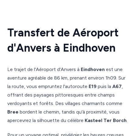
Transfert de Aéroport
d'Anvers à Eindhoven
Le trajet de l'Aéroport d'Anvers à
Eindhoven
est une
aventure agréable de 86 km, prenant environ 1h09. Sur
la route, vous empruntez l'autoroute
E19
puis la
A67
,
offrant des paysages pittoresques entre champs
verdoyants et forêts. Des villages charmants comme
Bree
bordent le chemin, tandis qu'à proximité, vous
apercevrez la silhouette du célèbre
Kasteel Ter Borch
.
Pour un voyage optimal, privilégiez les heures creuses,