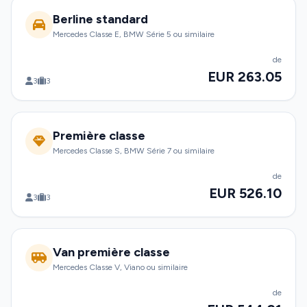
Berline standard
Mercedes Classe E, BMW Série 5 ou similaire
de
EUR 263.05
3
3
Première classe
Mercedes Classe S, BMW Série 7 ou similaire
de
EUR 526.10
3
3
Van première classe
Mercedes Classe V, Viano ou similaire
de