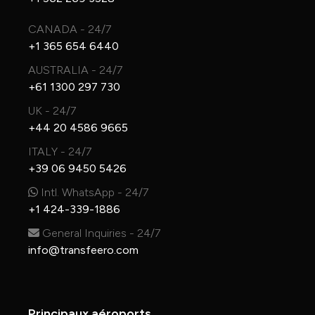
CANADA - 24/7
+1 365 654 6440
AUSTRALIA - 24/7
+61 1300 297 730
UK - 24/7
+44 20 4586 9665
ITALY - 24/7
+39 06 9450 5426
Intl. WhatsApp - 24/7
+1 424-339-1886
General Inquiries - 24/7
info@transfeero.com
Principaux aéroports