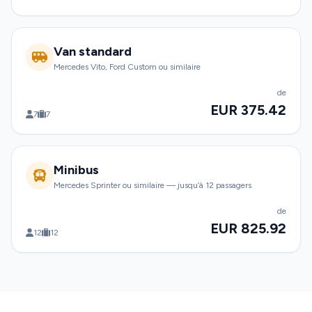
Van standard
Mercedes Vito, Ford Custom ou similaire
de
EUR 375.42
7
7
Minibus
Mercedes Sprinter ou similaire — jusqu’à 12 passagers
de
EUR 825.92
12
12