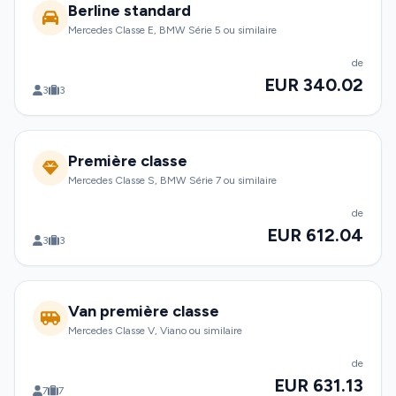
Berline standard
Mercedes Classe E, BMW Série 5 ou similaire
de
EUR 340.02
3
3
Première classe
Mercedes Classe S, BMW Série 7 ou similaire
de
EUR 612.04
3
3
Van première classe
Mercedes Classe V, Viano ou similaire
de
EUR 631.13
7
7