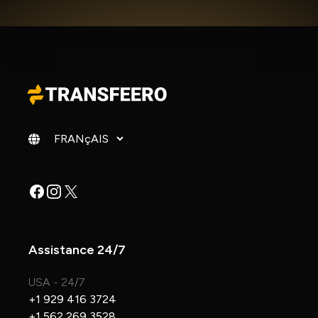
Changer de langue
Facebook
Instagram
X
Assistance 24/7
USA - 24/7
+1 929 416 3724
+1 562 269 3528