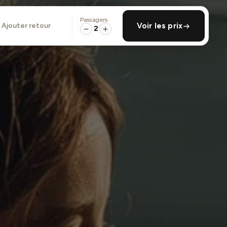
Passagers
ajouter retour
Voir les prix
2