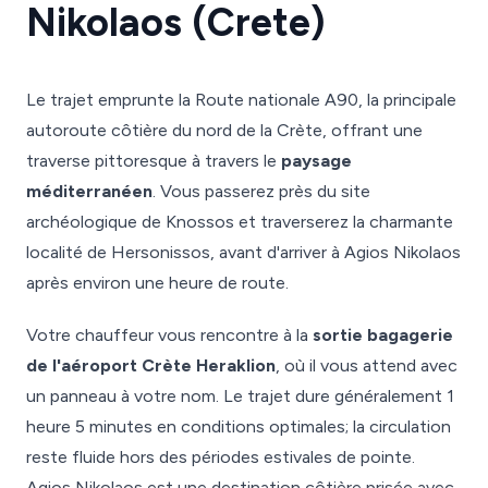
Nikolaos (Crete)
Le trajet emprunte la Route nationale A90, la principale
autoroute côtière du nord de la Crète, offrant une
traverse pittoresque à travers le
paysage
méditerranéen
. Vous passerez près du site
archéologique de Knossos et traverserez la charmante
localité de Hersonissos, avant d'arriver à Agios Nikolaos
après environ une heure de route.
Votre chauffeur vous rencontre à la
sortie bagagerie
de l'aéroport Crète Heraklion
, où il vous attend avec
un panneau à votre nom. Le trajet dure généralement 1
heure 5 minutes en conditions optimales; la circulation
reste fluide hors des périodes estivales de pointe.
Agios Nikolaos est une destination côtière prisée avec