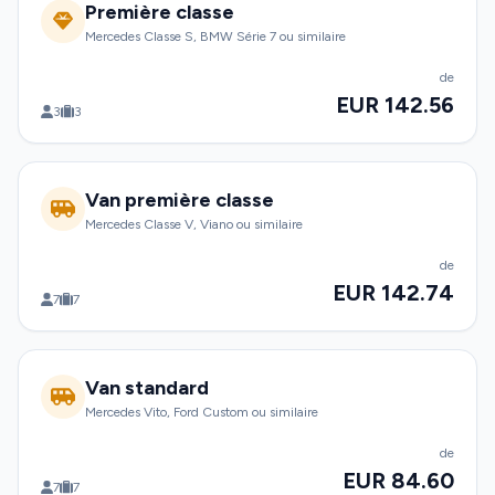
Première classe
Mercedes Classe S, BMW Série 7 ou similaire
de
EUR 142.56
3
3
Van première classe
Mercedes Classe V, Viano ou similaire
de
EUR 142.74
7
7
Van standard
Mercedes Vito, Ford Custom ou similaire
de
EUR 84.60
7
7