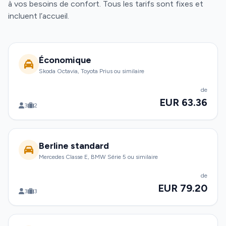
à vos besoins de confort. Tous les tarifs sont fixes et
incluent l’accueil.
Économique
Skoda Octavia, Toyota Prius ou similaire
de
EUR 63.36
3
2
Berline standard
Mercedes Classe E, BMW Série 5 ou similaire
de
EUR 79.20
3
3