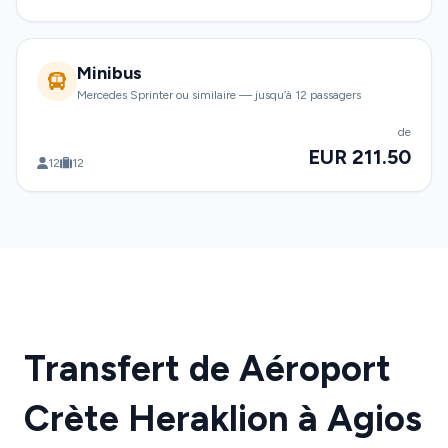
Minibus
Mercedes Sprinter ou similaire — jusqu’à 12 passagers
de
EUR 211.50
12
12
Transfert de Aéroport
Crète Heraklion à Agios