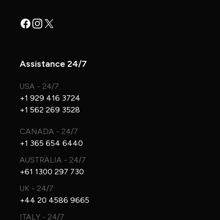
Facebook
Instagram
X
Assistance 24/7
USA - 24/7
+1 929 416 3724
+1 562 269 3528
CANADA - 24/7
+1 365 654 6440
AUSTRALIA - 24/7
+61 1300 297 730
UK - 24/7
+44 20 4586 9665
ITALY - 24/7