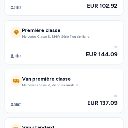
EUR 102.92
3
3
Première classe
Mercedes Classe S, BMW Série 7 ou similaire
de
EUR 144.09
3
3
Van première classe
Mercedes Classe V, Viano ou similaire
de
EUR 137.09
7
7
Van standard