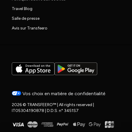
Travel Blog
Salle de presse
Avis sur Transfeero
Vos choix en matière de confidentialité
2026 © TRANSFEERO™ | All rights reserved |
IT05304190878 | D.D.S. n° 3451S7