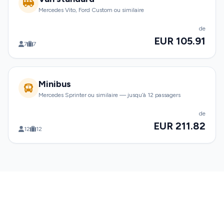
Mercedes Vito, Ford Custom ou similaire
de
EUR 105.91
7
7
Minibus
Mercedes Sprinter ou similaire — jusqu’à 12 passagers
de
EUR 211.82
12
12