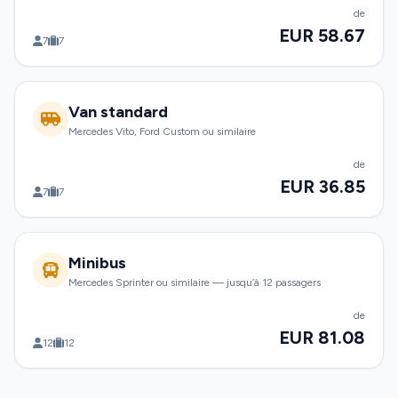
de
EUR 58.67
7
7
Van standard
Mercedes Vito, Ford Custom ou similaire
de
EUR 36.85
7
7
Minibus
Mercedes Sprinter ou similaire — jusqu’à 12 passagers
de
EUR 81.08
12
12