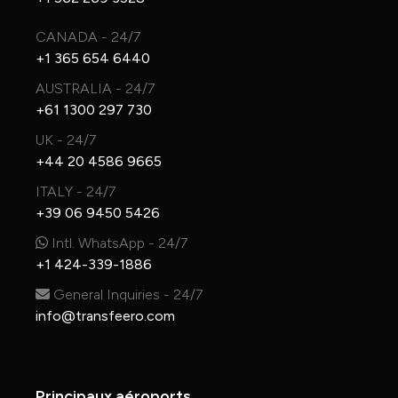
CANADA - 24/7
+1 365 654 6440
AUSTRALIA - 24/7
+61 1300 297 730
UK - 24/7
+44 20 4586 9665
ITALY - 24/7
+39 06 9450 5426
Intl. WhatsApp - 24/7
+1 424-339-1886
General Inquiries - 24/7
info@transfeero.com
Principaux aéroports