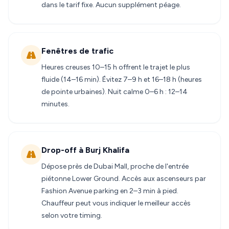
dans le tarif fixe. Aucun supplément péage.
Fenêtres de trafic
Heures creuses 10–15 h offrent le trajet le plus
fluide (14–16 min). Évitez 7–9 h et 16–18 h (heures
de pointe urbaines). Nuit calme 0–6 h : 12–14
minutes.
Drop-off à Burj Khalifa
Dépose près de Dubai Mall, proche de l'entrée
piétonne Lower Ground. Accès aux ascenseurs par
Fashion Avenue parking en 2–3 min à pied.
Chauffeur peut vous indiquer le meilleur accès
selon votre timing.