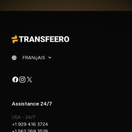
Changer de langue
Facebook
Instagram
X
Assistance 24/7
USA - 24/7
+1 929 416 3724
+1 562 269 3528