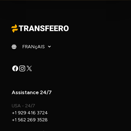
Changer de langue
Facebook
Instagram
X
Assistance 24/7
USA - 24/7
+1 929 416 3724
+1 562 269 3528