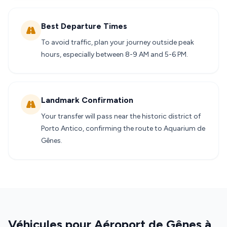
Best Departure Times
To avoid traffic, plan your journey outside peak
hours, especially between 8-9 AM and 5-6 PM.
Landmark Confirmation
Your transfer will pass near the historic district of
Porto Antico, confirming the route to Aquarium de
Gênes.
Véhicules pour Aéroport de Gênes à