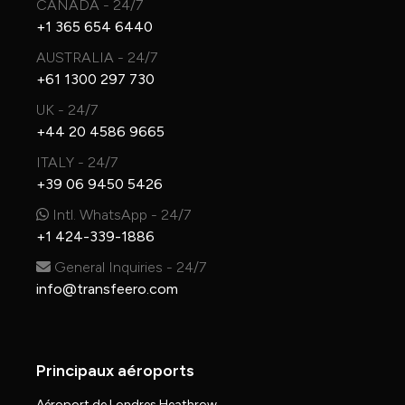
CANADA - 24/7
+1 365 654 6440
AUSTRALIA - 24/7
+61 1300 297 730
UK - 24/7
+44 20 4586 9665
ITALY - 24/7
+39 06 9450 5426
Intl. WhatsApp - 24/7
+1 424-339-1886
General Inquiries - 24/7
info@transfeero.com
Principaux aéroports
Aéroport de Londres Heathrow