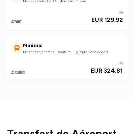
Mercedes Vito, Ford Custom ou similaire
de
EUR 129.92
7
7
Minibus
Mercedes Sprinter ou similaire — jusqu’à 12 passagers
de
EUR 324.81
12
12
Transfert de Aéroport