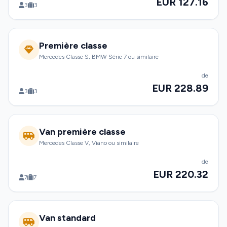
EUR 127.16
3
3
Première classe
Mercedes Classe S, BMW Série 7 ou similaire
de
EUR 228.89
3
3
Van première classe
Mercedes Classe V, Viano ou similaire
de
EUR 220.32
7
7
Van standard