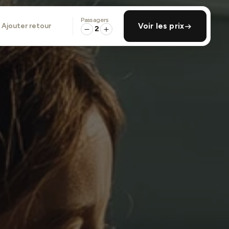
Passagers
ajouter retour
Voir les prix
2