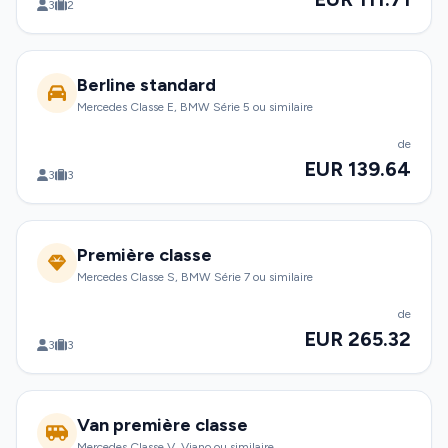
3
2
Berline standard
Mercedes Classe E, BMW Série 5 ou similaire
de
EUR 139.64
3
3
Première classe
Mercedes Classe S, BMW Série 7 ou similaire
de
EUR 265.32
3
3
Van première classe
Mercedes Classe V, Viano ou similaire