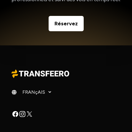
Réservez
Changer de langue
Facebook
Instagram
X