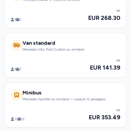
de
EUR 268.30
7
7
Van standard
Mercedes Vito, Ford Custom ou similaire
de
EUR 141.39
7
7
Minibus
Mercedes Sprinter ou similaire — jusqu’à 12 passagers
de
EUR 353.49
12
12