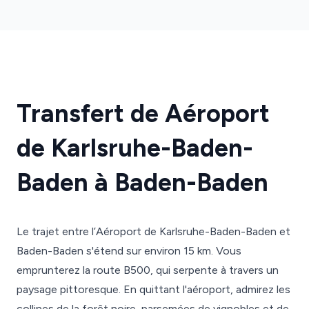
Transfert de Aéroport
de Karlsruhe-Baden-
Baden à Baden-Baden
Le trajet entre l’Aéroport de Karlsruhe-Baden-Baden et
Baden-Baden s'étend sur environ 15 km. Vous
emprunterez la route B500, qui serpente à travers un
paysage pittoresque. En quittant l'aéroport, admirez les
collines de la forêt noire, parsemées de vignobles et de