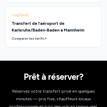
ITINÉRAIRE
Transfert de l’aéroport de
Karlsruhe/Baden-Baden à Mannheim
Comparer les tarifs
Prêt à réserver?
Réservez votre transfert privé en quelques
minutes — prix fixe, chauffeurs locaux
professionnels et suivi des vols en temps réel.