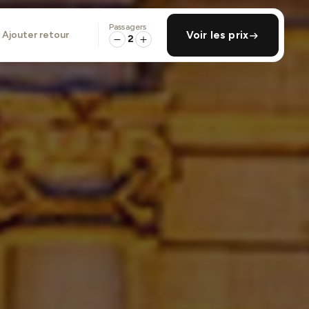
Passagers
ajouter retour
Voir les prix
2