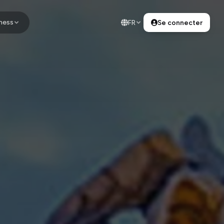
ness
FR
Se connecter