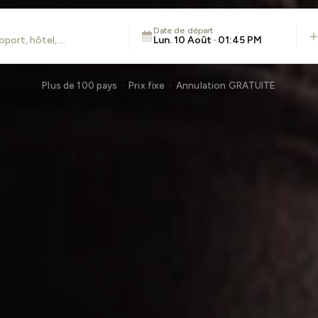
Date de départ
Lun. 10 Août · 01:45 PM
Plus de 100 pays · Prix fixe · Annulation GRATUITE