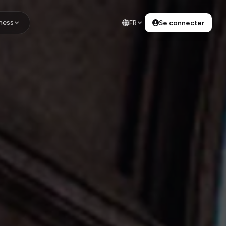
ness
FR
Se connecter