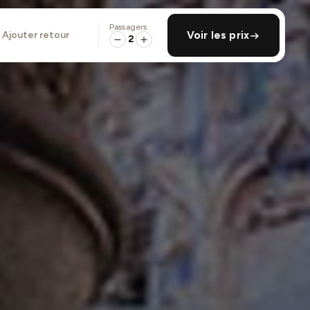
Passagers
ajouter retour
Voir les prix
2