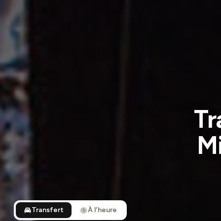
Tr
Mi
Transfert
À l'heure