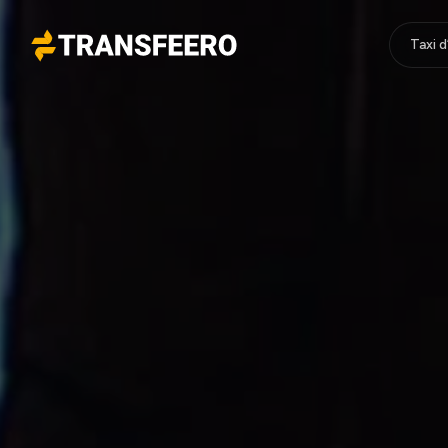
Taxi 
Transfeero