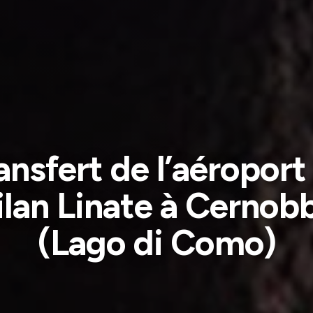
ansfert de l’aéroport
lan Linate à Cernob
(Lago di Como)