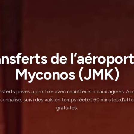
nsferts de l’aéropor
Myconos (JMK)
nsferts privés à prix fixe avec chauffeurs locaux agréés. Acc
sonnalisé, suivi des vols en temps réel et 60 minutes d'att
gratuites.