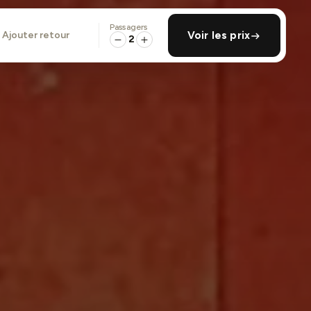
Passagers
ajouter retour
Voir les prix
2