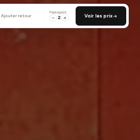
Passagers
ajouter retour
Voir les prix
2