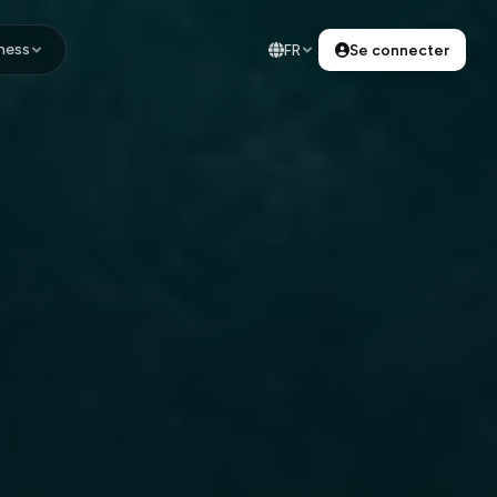
ness
FR
Se connecter