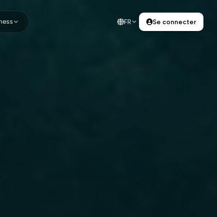
ness
FR
Se connecter