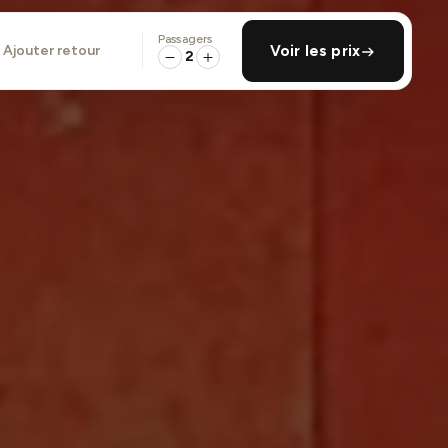
Passagers
ajouter retour
Voir les prix
2