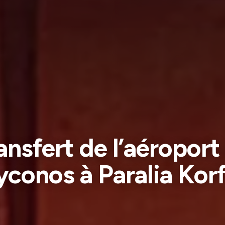
ansfert de l’aéroport
conos à Paralia Kor