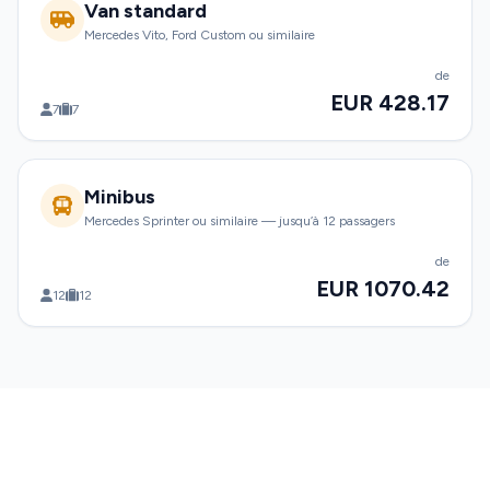
Van standard
Mercedes Vito, Ford Custom ou similaire
de
EUR 428.17
7
7
Minibus
Mercedes Sprinter ou similaire — jusqu’à 12 passagers
de
EUR 1070.42
12
12