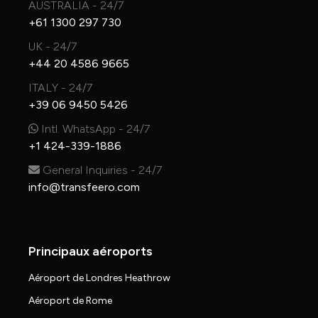
AUSTRALIA - 24/7
+61 1300 297 730
UK - 24/7
+44 20 4586 9665
ITALY - 24/7
+39 06 9450 5426
Intl. WhatsApp - 24/7
+1 424-339-1886
General Inquiries - 24/7
info@transfeero.com
Principaux aéroports
Aéroport de Londres Heathrow
Aéroport de Rome