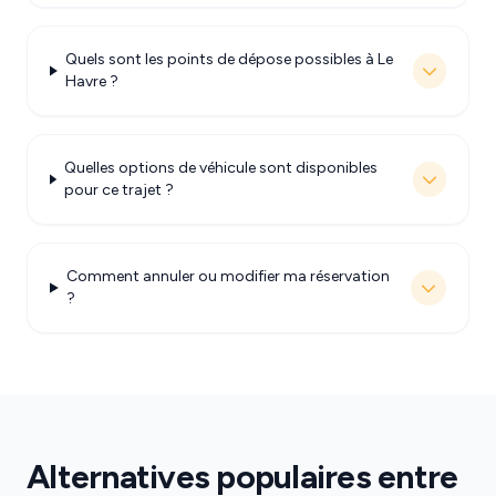
Quels sont les points de dépose possibles à Le
Havre ?
Quelles options de véhicule sont disponibles
pour ce trajet ?
Comment annuler ou modifier ma réservation
?
Alternatives populaires entre