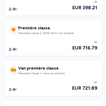
de
EUR 398.21
3
3
Première classe
Mercedes Classe S, BMW Série 7 ou similaire
de
EUR 716.79
3
3
Van première classe
Mercedes Classe V, Viano ou similaire
de
EUR 721.89
7
7