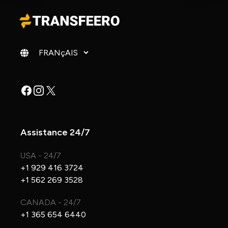
Changer de langue
Facebook
Instagram
X
Assistance 24/7
USA - 24/7
+1 929 416 3724
+1 562 269 3528
CANADA - 24/7
+1 365 654 6440