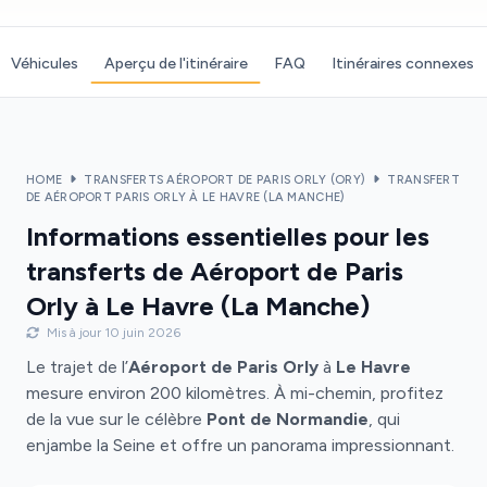
Véhicules
Aperçu de l'itinéraire
FAQ
Itinéraires connexes
HOME
TRANSFERTS AÉROPORT DE PARIS ORLY (ORY)
TRANSFERT
DE AÉROPORT PARIS ORLY À LE HAVRE (LA MANCHE)
Informations essentielles pour les
transferts de Aéroport de Paris
Orly à Le Havre (La Manche)
Mis à jour 10 juin 2026
Le trajet de l’
Aéroport de Paris Orly
à
Le Havre
mesure environ 200 kilomètres. À mi-chemin, profitez
de la vue sur le célèbre
Pont de Normandie
, qui
enjambe la Seine et offre un panorama impressionnant.