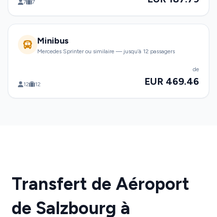
7
7
Minibus
Mercedes Sprinter ou similaire — jusqu’à 12 passagers
de
EUR 469.46
12
12
Transfert de Aéroport
de Salzbourg à