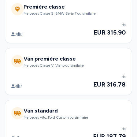
Première classe
Mercedes Classe S, BMW Série 7 ou similaire
de
EUR 315.90
3
3
Van première classe
Mercedes Classe V, Viano ou similaire
de
EUR 316.78
7
7
Van standard
Mercedes Vito, Ford Custom ou similaire
de
EUR 187.79