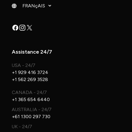
Changer de langue
Facebook
Instagram
X
Assistance 24/7
USA - 24/7
+1 929 416 3724
+1 562 269 3528
CANADA - 24/7
+1 365 654 6440
AUSTRALIA - 24/7
+61 1300 297 730
UK - 24/7