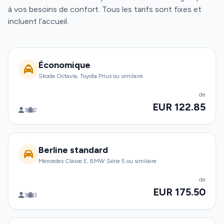
à vos besoins de confort. Tous les tarifs sont fixes et
incluent l’accueil.
Économique
Skoda Octavia, Toyota Prius ou similaire
de
EUR 122.85
3
2
Berline standard
Mercedes Classe E, BMW Série 5 ou similaire
de
EUR 175.50
3
3